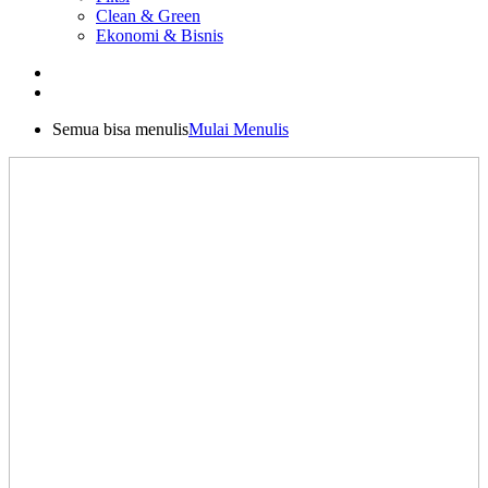
Clean & Green
Ekonomi & Bisnis
Semua bisa menulis
Mulai Menulis