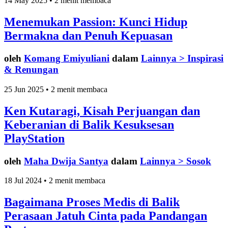
14 May 2025 • 2 menit membaca
Menemukan Passion: Kunci Hidup
Bermakna dan Penuh Kepuasan
oleh
Komang Emiyuliani
dalam
Lainnya > Inspirasi
& Renungan
25 Jun 2025 • 2 menit membaca
Ken Kutaragi, Kisah Perjuangan dan
Keberanian di Balik Kesuksesan
PlayStation
oleh
Maha Dwija Santya
dalam
Lainnya > Sosok
18 Jul 2024 • 2 menit membaca
Bagaimana Proses Medis di Balik
Perasaan Jatuh Cinta pada Pandangan