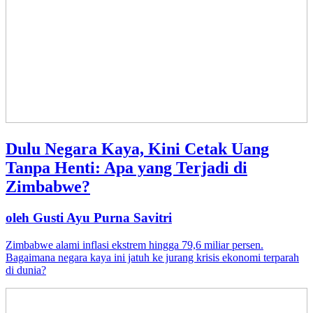
Dulu Negara Kaya, Kini Cetak Uang
Tanpa Henti: Apa yang Terjadi di
Zimbabwe?
oleh Gusti Ayu Purna Savitri
Zimbabwe alami inflasi ekstrem hingga 79,6 miliar persen.
Bagaimana negara kaya ini jatuh ke jurang krisis ekonomi terparah
di dunia?