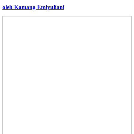
oleh Komang Emiyuliani