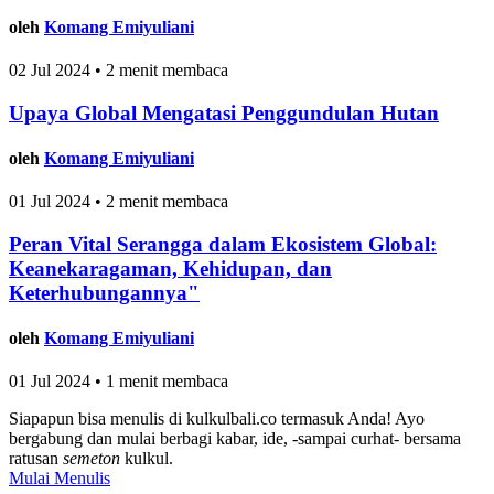
oleh
Komang Emiyuliani
02 Jul 2024 • 2 menit membaca
Upaya Global Mengatasi Penggundulan Hutan
oleh
Komang Emiyuliani
01 Jul 2024 • 2 menit membaca
Peran Vital Serangga dalam Ekosistem Global:
Keanekaragaman, Kehidupan, dan
Keterhubungannya"
oleh
Komang Emiyuliani
01 Jul 2024 • 1 menit membaca
Siapapun bisa menulis di
kulkulbali.co
termasuk Anda! Ayo
bergabung dan mulai berbagi kabar, ide, -sampai curhat- bersama
ratusan
semeton
kulkul.
Mulai Menulis