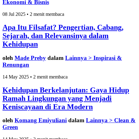
Ekonomi & Bisnis
08 Jul 2025 • 2 menit membaca
Apa Itu Filsafat? Pengertian, Cabang,
Sejarah, dan Relevansinya dalam
Kehidupan
oleh
Made Preby
dalam
Lainnya > Inspirasi &
Renungan
14 May 2025 • 2 menit membaca
Kehidupan Berkelanjutan: Gaya Hidup
Ramah Lingkungan yang Menjadi
Keniscayaan di Era Modern
oleh
Komang Emiyuliani
dalam
Lainnya > Clean &
Green