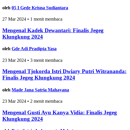
oleh
05 I Gede Krisna Sudiantara
27 Mar 2024 • 1 menit membaca
Mengenal Kadek Dewantari: Finalis Jegeg
Klungkung 2024
oleh
Gde Adi Pradipta Yasa
23 Mar 2024 • 3 menit membaca
Mengenal Tjokorda Istri Dwiary Putri Witrananda:
Finalis Jegeg Klungkung 2024
oleh
Made Jana Satria Mahayana
23 Mar 2024 • 2 menit membaca
Mengenal Gusti Ayu Kanya Vidia: Finalis Jegeg
Klungkung 2024