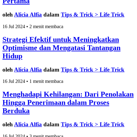
Pertama
oleh
Alicia Alfia
dalam
Tips & Trick > Life Trick
16 Jul 2024 • 2 menit membaca
Strategi Efektif untuk Meningkatkan
Optimisme dan Mengatasi Tantangan
Hidup
oleh
Alicia Alfia
dalam
Tips & Trick > Life Trick
16 Jul 2024 • 1 menit membaca
Menghadapi Kehilangan: Dari Penolakan
Hingga Penerimaan dalam Proses
Berduka
oleh
Alicia Alfia
dalam
Tips & Trick > Life Trick
16 Jul 2024 • 3 menit membaca