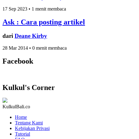
17 Sep 2023 • 1 menit membaca
Ask : Cara posting artikel
dari
Deane Kirby
28 Mar 2014 • 0 menit membaca
Facebook
Kulkul's Corner
KulkulBali.co
Home
Tentang Kami
Kebijakan Privasi
Tutorial