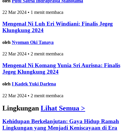
oleh
Putu Satria Indraprasta Mahotama
22 Mar 2024 • 1 menit membaca
Mengenal Ni Luh Eri Windiani: Finalis Jegeg
Klungkung 2024
oleh
Nyoman Oki Tanaya
22 Mar 2024 • 2 menit membaca
Mengenal Ni Komang Yunia Sri Aurisna: Finalis
Jegeg Klungkung 2024
oleh
I Kadek Yuki Darlena
22 Mar 2024 • 2 menit membaca
Lingkungan
Lihat Semua >
Kehidupan Berkelanjutan: Gaya Hidup Ramah
Lingkungan yang Menjadi Keniscayaan di Era