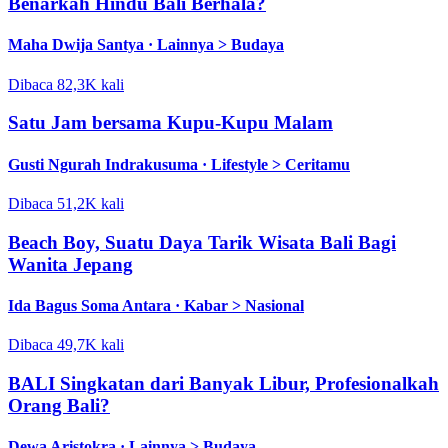
Benarkah Hindu Bali Berhala?
Maha Dwija Santya ·
Lainnya > Budaya
Dibaca 82,3K kali
Satu Jam bersama Kupu-Kupu Malam
Gusti Ngurah Indrakusuma ·
Lifestyle > Ceritamu
Dibaca 51,2K kali
Beach Boy, Suatu Daya Tarik Wisata Bali Bagi
Wanita Jepang
Ida Bagus Soma Antara ·
Kabar > Nasional
Dibaca 49,7K kali
BALI Singkatan dari Banyak Libur, Profesionalkah
Orang Bali?
Dewa Aristokra ·
Lainnya > Budaya