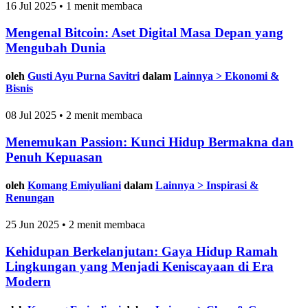
16 Jul 2025 • 1 menit membaca
Mengenal Bitcoin: Aset Digital Masa Depan yang
Mengubah Dunia
oleh
Gusti Ayu Purna Savitri
dalam
Lainnya > Ekonomi &
Bisnis
08 Jul 2025 • 2 menit membaca
Menemukan Passion: Kunci Hidup Bermakna dan
Penuh Kepuasan
oleh
Komang Emiyuliani
dalam
Lainnya > Inspirasi &
Renungan
25 Jun 2025 • 2 menit membaca
Kehidupan Berkelanjutan: Gaya Hidup Ramah
Lingkungan yang Menjadi Keniscayaan di Era
Modern