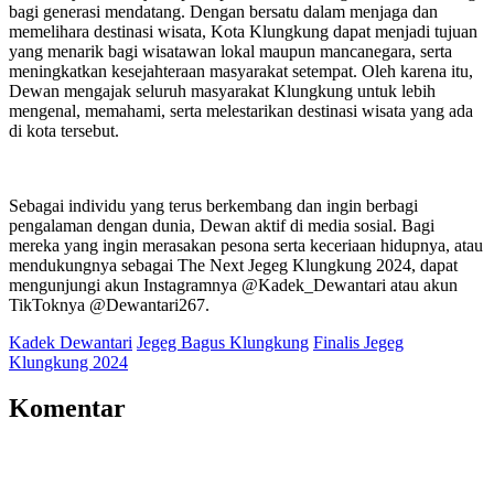
bagi generasi mendatang. Dengan bersatu dalam menjaga dan
memelihara destinasi wisata, Kota Klungkung dapat menjadi tujuan
yang menarik bagi wisatawan lokal maupun mancanegara, serta
meningkatkan kesejahteraan masyarakat setempat. Oleh karena itu,
Dewan mengajak seluruh masyarakat Klungkung untuk lebih
mengenal, memahami, serta melestarikan destinasi wisata yang ada
di kota tersebut.
Sebagai individu yang terus berkembang dan ingin berbagi
pengalaman dengan dunia, Dewan aktif di media sosial. Bagi
mereka yang ingin merasakan pesona serta keceriaan hidupnya, atau
mendukungnya sebagai The Next Jegeg Klungkung 2024, dapat
mengunjungi akun Instagramnya @Kadek_Dewantari atau akun
TikToknya @Dewantari267.
Kadek Dewantari
Jegeg Bagus Klungkung
Finalis Jegeg
Klungkung 2024
Komentar