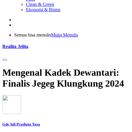
Clean & Green
Ekonomi & Bisnis
Semua bisa menulis
Mulai Menulis
Realita Jelita
Mengenal Kadek Dewantari:
Finalis Jegeg Klungkung 2024
Gde Adi Pradipta Yasa