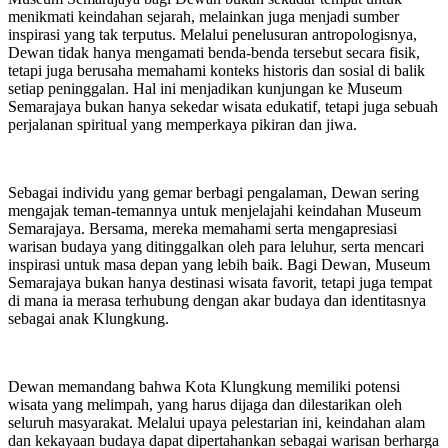
menikmati keindahan sejarah, melainkan juga menjadi sumber
inspirasi yang tak terputus. Melalui penelusuran antropologisnya,
Dewan tidak hanya mengamati benda-benda tersebut secara fisik,
tetapi juga berusaha memahami konteks historis dan sosial di balik
setiap peninggalan. Hal ini menjadikan kunjungan ke Museum
Semarajaya bukan hanya sekedar wisata edukatif, tetapi juga sebuah
perjalanan spiritual yang memperkaya pikiran dan jiwa.
Sebagai individu yang gemar berbagi pengalaman, Dewan sering
mengajak teman-temannya untuk menjelajahi keindahan Museum
Semarajaya. Bersama, mereka memahami serta mengapresiasi
warisan budaya yang ditinggalkan oleh para leluhur, serta mencari
inspirasi untuk masa depan yang lebih baik. Bagi Dewan, Museum
Semarajaya bukan hanya destinasi wisata favorit, tetapi juga tempat
di mana ia merasa terhubung dengan akar budaya dan identitasnya
sebagai anak Klungkung.
Dewan memandang bahwa Kota Klungkung memiliki potensi
wisata yang melimpah, yang harus dijaga dan dilestarikan oleh
seluruh masyarakat. Melalui upaya pelestarian ini, keindahan alam
dan kekayaan budaya dapat dipertahankan sebagai warisan berharga