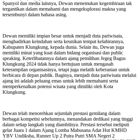
Spanyol dan media lainnya, Dewan menemukan kegembiraan tak
tergantikan dalam memahami dan mengeksplorasi makna yang
tersembunyi dalam bahasa asing.
Dewan memiliki impian besar untuk menjadi duta pariwisata,
menghadirkan keindahan serta keunikan tempat kelahirannya,
Kabupaten Klungkung, kepada dunia. Selain itu, Dewan juga
memiliki minat yang kuat dalam bidang organisasi dan public
speaking. Keterlibatannya dalam ajang pemilihan Jegeg Bagus
Klungkung 2024 tidak hanya bertujuan untuk mengasah
keterampilan organisasinya, tetapi juga melatih keberanian untuk
berbicara di depan publik. Baginya, menjadi duta pariwisata melalui
ajang ini adalah peluang emas untuk lebih memahami serta
memperkenalkan potensi wisata yang dimiliki oleh Kota
Klungkung.
Dewan telah menorehkan sejumlah prestasi gemilang dalam
berbagai kompetisi sebelumnya, menandakan dedikasi yang tinggi
dalam setiap langkah yang diambilnya. Prestasi tersebut meliputi
gelar Juara 1 dalam Ajang Lomba Mabusana Adat Hut KMHD
YBV Undiksha, Runner Up 2 Putra Putri SMA Negeri 2