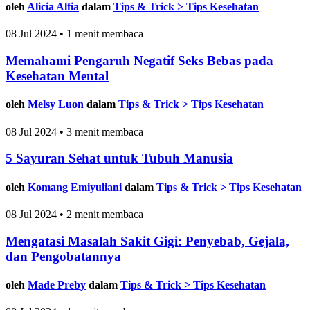
oleh
Alicia Alfia
dalam
Tips & Trick > Tips Kesehatan
08 Jul 2024 • 1 menit membaca
Memahami Pengaruh Negatif Seks Bebas pada
Kesehatan Mental
oleh
Melsy Luon
dalam
Tips & Trick > Tips Kesehatan
08 Jul 2024 • 3 menit membaca
5 Sayuran Sehat untuk Tubuh Manusia
oleh
Komang Emiyuliani
dalam
Tips & Trick > Tips Kesehatan
08 Jul 2024 • 2 menit membaca
Mengatasi Masalah Sakit Gigi: Penyebab, Gejala,
dan Pengobatannya
oleh
Made Preby
dalam
Tips & Trick > Tips Kesehatan