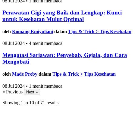
08 Jul 2024 • 1 menit membaca
Perawatan Gigi yang Baik dan Lengkap: Kunci
untuk Kesehatan Mulut Optimal
oleh
Komang Emiyuliani
dalam
Tips & Trick > Tips Kesehatan
08 Jul 2024 • 4 menit membaca
Mengatasi Sariawan: Penyebab, Gejala, dan Cara
Mengobati
oleh
Made Preby
dalam
Tips & Trick > Tips Kesehatan
08 Jul 2024 • 1 menit membaca
« Previous
Next »
Showing
1
to
10
of
71
results