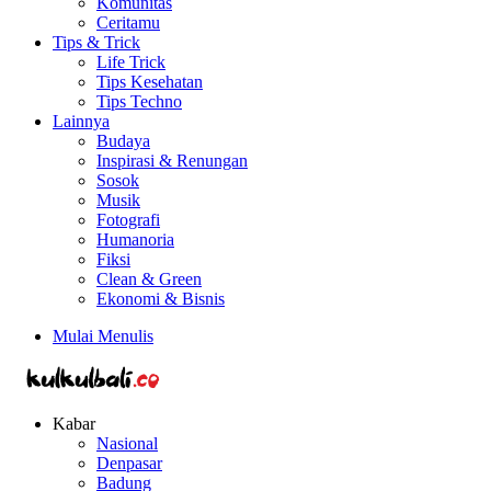
Komunitas
Ceritamu
Tips & Trick
Life Trick
Tips Kesehatan
Tips Techno
Lainnya
Budaya
Inspirasi & Renungan
Sosok
Musik
Fotografi
Humanoria
Fiksi
Clean & Green
Ekonomi & Bisnis
Mulai Menulis
Kabar
Nasional
Denpasar
Badung