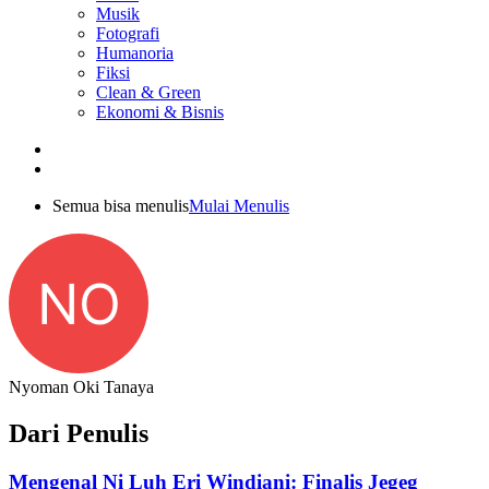
Musik
Fotografi
Humanoria
Fiksi
Clean & Green
Ekonomi & Bisnis
Semua bisa menulis
Mulai Menulis
NO
Nyoman Oki Tanaya
Dari Penulis
Mengenal Ni Luh Eri Windiani: Finalis Jegeg