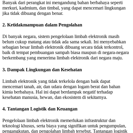
Banyak dari perangkat ini mengandung bahan berbahaya seperti
merkuri, kadmium, dan timbal, yang dapat mencemari lingkungan
jika tidak dibuang dengan benar.
2. Ketidakmampuan dalam Pengolahan
Di banyak negara, sistem pengelolaan limbah elektronik masih
belum cukup matang atau tidak ada sama sekali. Ini menyebabkan
sebagian besar limbah elektronik dibuang secara tidak terkontrol,
baik di tempat pembuangan sampah biasa maupun di negara-negara
berkembang yang menerima limbah elektronik dari negara maju.
3. Dampak Lingkungan dan Kesehatan
Limbah elektronik yang tidak terkelola dengan baik dapat
mencemari tanah, air, dan udara dengan logam berat dan bahan
kimia berbahaya. Hal ini dapat berdampak negatif terhadap
kesehatan manusia, hewan, dan ekosistem di sekitarnya.
4. Tantangan Logistik dan Keuangan
Pengelolaan limbah elektronik memerlukan infrastruktur dan
teknologi khusus, serta biaya yang signifikan untuk pengumpulan,
pengangkutan, dan pengolahan limbah tersebut. Tantangan logistik