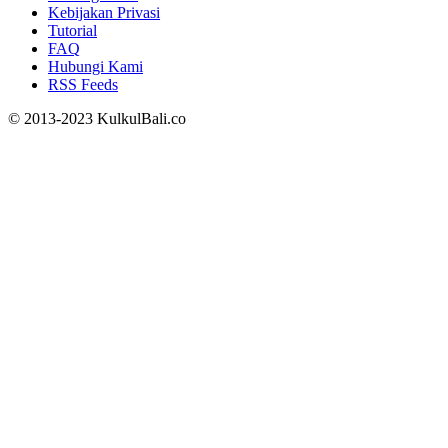
Kebijakan Privasi
Tutorial
FAQ
Hubungi Kami
RSS Feeds
© 2013-2023 KulkulBali.co