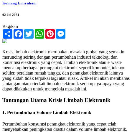
Komang Emiyuliani
02 Jul 2024
Bagikan
Share
Facebook
Twitter
WhatsApp
Pinterest
Messenger
Krisis limbah elektronik merupakan masalah global yang semakin
meruncing seiring dengan pertumbuhan industri teknologi dan
konsumsi elektronik yang cepat. Limbah elektronik atau e-waste
mencakup berbagai perangkat elektronik seperti komputer, telepon
seluler, peralatan rumah tangga, dan perangkat elektronik lainnya
yang sudah tidak terpakai lagi atau rusak. Artikel ini akan membahas
tantangan utama terkait limbah elektronik serta upaya-upaya yang
dapat dilakukan untuk mengelola masalah ini.
Tantangan Utama Krisis Limbah Elektronik
1. Pertumbuhan Volume Limbah Elektronik
Pertumbuhan konsumsi perangkat elektronik yang cepat telah
menyebabkan peningkatan drastis dalam volume limbah elektronik.