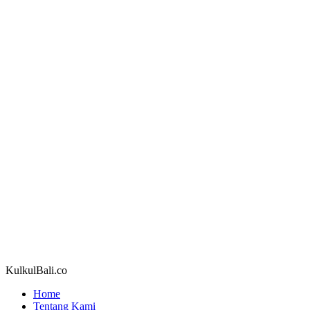
KulkulBali.co
Home
Tentang Kami