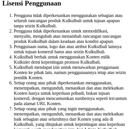
Lisensi Penggunaan
Pengguna tidak diperkenankan menggunakan sebagian atau
seluruh rancangan produk Kulkulbali untuk tujuan apapun
tanpa seizin Kulkulbali.
Pengguna tidak diperkenankan untuk memodifikasi,
menyalin, mengubah atau menambah rancangan rancangan
produk Kulkulbali dalam keadaan atau kondisi apapun.
Penggunaan nama, logo dan atau atribut Kulkulbali lainnya
untuk tujuan komersil harus atas seizin Kulkulbali.
Kulkulbali berhak untuk menggunakan Konten milik
Kulkuler demi kepentingan promosi Kulkulbali.
Kulkulbali mendapat izin untuk menawarkan penggunaan
Konten ke pihak lain, namun penggunaannya tetap atas seizin
pemilik Konten.
Setiap orang atau pihak diperkenankan menggunakan,
menempatkan, mengunduh, menautkan dan atau melekatkan
Konten hanya untuk keperluan pribadi, bukan tujuan
komersil, dengan mencantumkan sumbernya seperti tercantum
pada alamat URL Konten.
Setiap orang atau pihak yang ingin menggunakan,
menempatkan, mengunduh, menautkan dan atau melekatkan
baik sebagian atau seluruhnya dari Konten yang ada di
Kulkulbali, yang ditujukan untuk kepentingan atau keperluan