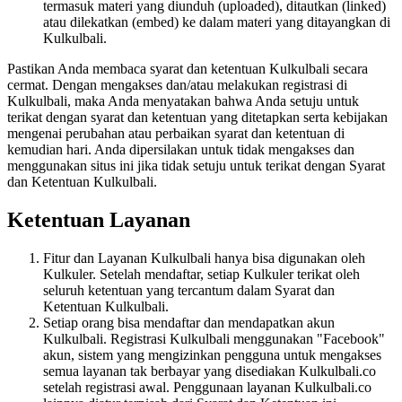
termasuk materi yang diunduh (uploaded), ditautkan (linked)
atau dilekatkan (embed) ke dalam materi yang ditayangkan di
Kulkulbali.
Pastikan Anda membaca syarat dan ketentuan Kulkulbali secara
cermat. Dengan mengakses dan/atau melakukan registrasi di
Kulkulbali, maka Anda menyatakan bahwa Anda setuju untuk
terikat dengan syarat dan ketentuan yang ditetapkan serta kebijakan
mengenai perubahan atau perbaikan syarat dan ketentuan di
kemudian hari. Anda dipersilakan untuk tidak mengakses dan
menggunakan situs ini jika tidak setuju untuk terikat dengan Syarat
dan Ketentuan Kulkulbali.
Ketentuan Layanan
Fitur dan Layanan Kulkulbali hanya bisa digunakan oleh
Kulkuler. Setelah mendaftar, setiap Kulkuler terikat oleh
seluruh ketentuan yang tercantum dalam Syarat dan
Ketentuan Kulkulbali.
Setiap orang bisa mendaftar dan mendapatkan akun
Kulkulbali. Registrasi Kulkulbali menggunakan "Facebook"
akun, sistem yang mengizinkan pengguna untuk mengakses
semua layanan tak berbayar yang disediakan Kulkulbali.co
setelah registrasi awal. Penggunaan layanan Kulkulbali.co