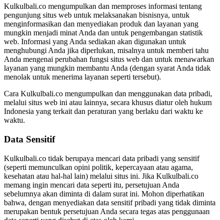
Kulkulbali.co mengumpulkan dan memproses informasi tentang
pengunjung situs web untuk melaksanakan bisnisnya, untuk
menginformasikan dan menyediakan produk dan layanan yang
mungkin menjadi minat Anda dan untuk pengembangan statistik
web. Informasi yang Anda sediakan akan digunakan untuk
menghubungi Anda jika diperlukan, misalnya untuk memberi tahu
Anda mengenai perubahan fungsi situs web dan untuk menawarkan
layanan yang mungkin membantu Anda (dengan syarat Anda tidak
menolak untuk menerima layanan seperti tersebut).
Cara Kulkulbali.co mengumpulkan dan menggunakan data pribadi,
melalui situs web ini atau lainnya, secara khusus diatur oleh hukum
Indonesia yang terkait dan peraturan yang berlaku dari waktu ke
waktu.
Data Sensitif
Kulkulbali.co tidak berupaya mencari data pribadi yang sensitif
(seperti memunculkan opini politik, kepercayaan atau agama,
kesehatan atau hal-hal lain) melalui situs ini. Jika Kulkulbali.co
memang ingin mencari data seperti itu, persetujuan Anda
sebelumnya akan diminta di dalam surat ini. Mohon diperhatikan
bahwa, dengan menyediakan data sensitif pribadi yang tidak diminta
merupakan bentuk persetujuan Anda secara tegas atas penggunaan