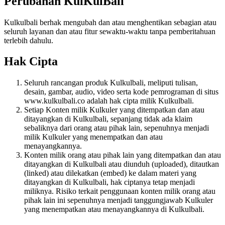
Perubahan KulKulBali
Kulkulbali berhak mengubah dan atau menghentikan sebagian atau
seluruh layanan dan atau fitur sewaktu-waktu tanpa pemberitahuan
terlebih dahulu.
Hak Cipta
Seluruh rancangan produk Kulkulbali, meliputi tulisan,
desain, gambar, audio, video serta kode pemrograman di situs
www.kulkulbali.co adalah hak cipta milik Kulkulbali.
Setiap Konten milik Kulkuler yang ditempatkan dan atau
ditayangkan di Kulkulbali, sepanjang tidak ada klaim
sebaliknya dari orang atau pihak lain, sepenuhnya menjadi
milik Kulkuler yang menempatkan dan atau
menayangkannya.
Konten milik orang atau pihak lain yang ditempatkan dan atau
ditayangkan di Kulkulbali atau diunduh (uploaded), ditautkan
(linked) atau dilekatkan (embed) ke dalam materi yang
ditayangkan di Kulkulbali, hak ciptanya tetap menjadi
miliknya. Risiko terkait penggunaan konten milik orang atau
pihak lain ini sepenuhnya menjadi tanggungjawab Kulkuler
yang menempatkan atau menayangkannya di Kulkulbali.