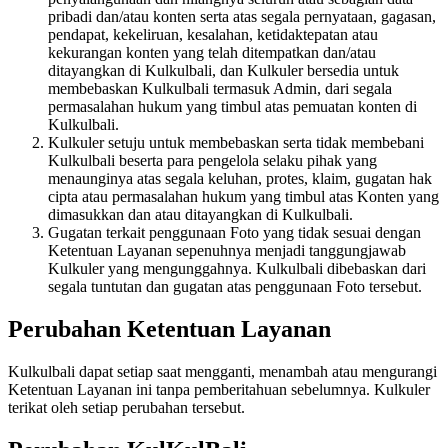
pribadi dan/atau konten serta atas segala pernyataan, gagasan,
pendapat, kekeliruan, kesalahan, ketidaktepatan atau
kekurangan konten yang telah ditempatkan dan/atau
ditayangkan di Kulkulbali, dan Kulkuler bersedia untuk
membebaskan Kulkulbali termasuk Admin, dari segala
permasalahan hukum yang timbul atas pemuatan konten di
Kulkulbali.
Kulkuler setuju untuk membebaskan serta tidak membebani
Kulkulbali beserta para pengelola selaku pihak yang
menaunginya atas segala keluhan, protes, klaim, gugatan hak
cipta atau permasalahan hukum yang timbul atas Konten yang
dimasukkan dan atau ditayangkan di Kulkulbali.
Gugatan terkait penggunaan Foto yang tidak sesuai dengan
Ketentuan Layanan sepenuhnya menjadi tanggungjawab
Kulkuler yang mengunggahnya. Kulkulbali dibebaskan dari
segala tuntutan dan gugatan atas penggunaan Foto tersebut.
Perubahan Ketentuan Layanan
Kulkulbali dapat setiap saat mengganti, menambah atau mengurangi
Ketentuan Layanan ini tanpa pemberitahuan sebelumnya. Kulkuler
terikat oleh setiap perubahan tersebut.