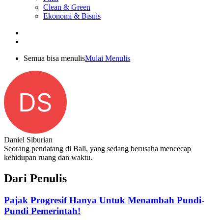
Clean & Green
Ekonomi & Bisnis
Semua bisa menulis
Mulai Menulis
DS
Daniel Siburian
Seorang pendatang di Bali, yang sedang berusaha mencecap
kehidupan ruang dan waktu.
Dari Penulis
Pajak Progresif Hanya Untuk Menambah Pundi-
Pundi Pemerintah!