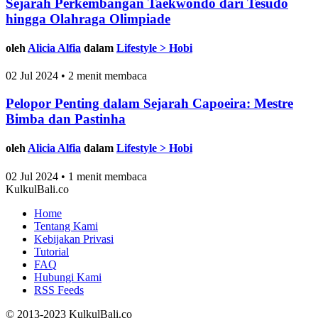
Sejarah Perkembangan Taekwondo dari Tesudo
hingga Olahraga Olimpiade
oleh
Alicia Alfia
dalam
Lifestyle > Hobi
02 Jul 2024 • 2 menit membaca
Pelopor Penting dalam Sejarah Capoeira: Mestre
Bimba dan Pastinha
oleh
Alicia Alfia
dalam
Lifestyle > Hobi
02 Jul 2024 • 1 menit membaca
KulkulBali.co
Home
Tentang Kami
Kebijakan Privasi
Tutorial
FAQ
Hubungi Kami
RSS Feeds
© 2013-2023 KulkulBali.co