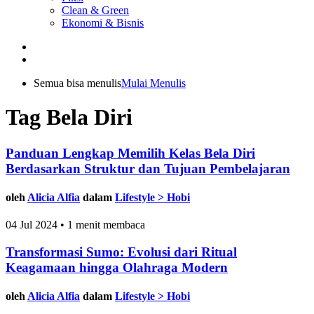
Clean & Green
Ekonomi & Bisnis
Semua bisa menulis
Mulai Menulis
Tag Bela Diri
Panduan Lengkap Memilih Kelas Bela Diri
Berdasarkan Struktur dan Tujuan Pembelajaran
oleh
Alicia Alfia
dalam
Lifestyle > Hobi
04 Jul 2024 • 1 menit membaca
Transformasi Sumo: Evolusi dari Ritual
Keagamaan hingga Olahraga Modern
oleh
Alicia Alfia
dalam
Lifestyle > Hobi