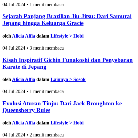
04 Jul 2024 • 1 menit membaca
Sejarah Panjang Brazilian Jiu-Jitsu: Dari Samurai
Jepang hingga Keluarga Gracie
oleh
Alicia Alfia
dalam
Lifestyle > Hobi
04 Jul 2024 • 3 menit membaca
Kisah Inspiratif Gichin Funakoshi dan Penyebaran
Karate di Jepang
oleh
Alicia Alfia
dalam
Lainnya > Sosok
04 Jul 2024 • 1 menit membaca
Evolusi Aturan Tinju: Dari Jack Broughton ke
Queensberry Rules
oleh
Alicia Alfia
dalam
Lifestyle > Hobi
04 Jul 2024 • 2 menit membaca