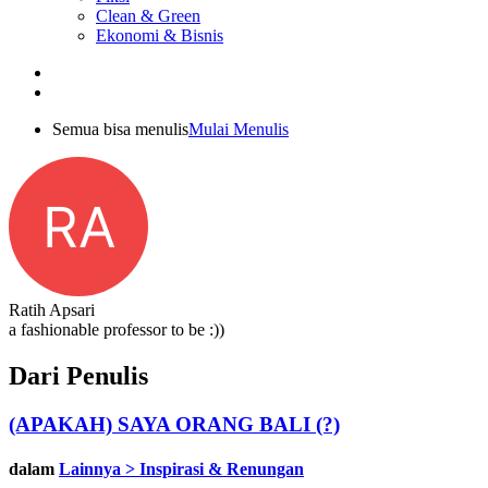
Clean & Green
Ekonomi & Bisnis
Semua bisa menulis
Mulai Menulis
RA
Ratih Apsari
a fashionable professor to be :))
Dari Penulis
(APAKAH) SAYA ORANG BALI (?)
dalam
Lainnya > Inspirasi & Renungan