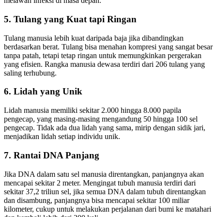
melawan infeksi di masa depan.
5. Tulang yang Kuat tapi Ringan
Tulang manusia lebih kuat daripada baja jika dibandingkan
berdasarkan berat. Tulang bisa menahan kompresi yang sangat besar
tanpa patah, tetapi tetap ringan untuk memungkinkan pergerakan
yang efisien. Rangka manusia dewasa terdiri dari 206 tulang yang
saling terhubung.
6. Lidah yang Unik
Lidah manusia memiliki sekitar 2.000 hingga 8.000 papila
pengecap, yang masing-masing mengandung 50 hingga 100 sel
pengecap. Tidak ada dua lidah yang sama, mirip dengan sidik jari,
menjadikan lidah setiap individu unik.
7. Rantai DNA Panjang
Jika DNA dalam satu sel manusia direntangkan, panjangnya akan
mencapai sekitar 2 meter. Mengingat tubuh manusia terdiri dari
sekitar 37,2 triliun sel, jika semua DNA dalam tubuh direntangkan
dan disambung, panjangnya bisa mencapai sekitar 100 miliar
kilometer, cukup untuk melakukan perjalanan dari bumi ke matahari