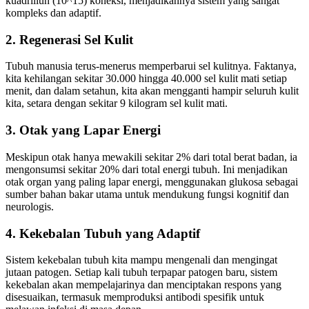
kuadriliun (10^15) koneksi, menjadikannya sistem yang sangat
kompleks dan adaptif.
2. Regenerasi Sel Kulit
Tubuh manusia terus-menerus memperbarui sel kulitnya. Faktanya,
kita kehilangan sekitar 30.000 hingga 40.000 sel kulit mati setiap
menit, dan dalam setahun, kita akan mengganti hampir seluruh kulit
kita, setara dengan sekitar 9 kilogram sel kulit mati.
3. Otak yang Lapar Energi
Meskipun otak hanya mewakili sekitar 2% dari total berat badan, ia
mengonsumsi sekitar 20% dari total energi tubuh. Ini menjadikan
otak organ yang paling lapar energi, menggunakan glukosa sebagai
sumber bahan bakar utama untuk mendukung fungsi kognitif dan
neurologis.
4. Kekebalan Tubuh yang Adaptif
Sistem kekebalan tubuh kita mampu mengenali dan mengingat
jutaan patogen. Setiap kali tubuh terpapar patogen baru, sistem
kekebalan akan mempelajarinya dan menciptakan respons yang
disesuaikan, termasuk memproduksi antibodi spesifik untuk