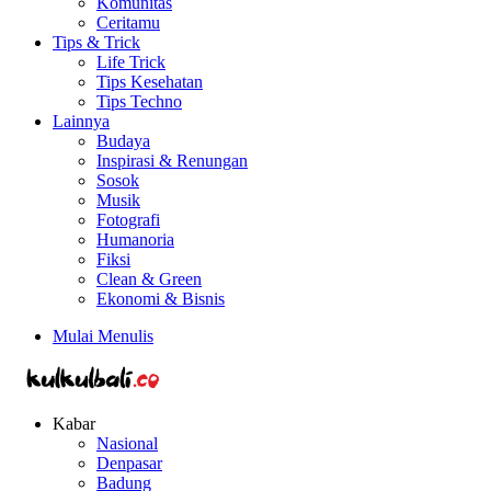
Komunitas
Ceritamu
Tips & Trick
Life Trick
Tips Kesehatan
Tips Techno
Lainnya
Budaya
Inspirasi & Renungan
Sosok
Musik
Fotografi
Humanoria
Fiksi
Clean & Green
Ekonomi & Bisnis
Mulai Menulis
Kabar
Nasional
Denpasar
Badung