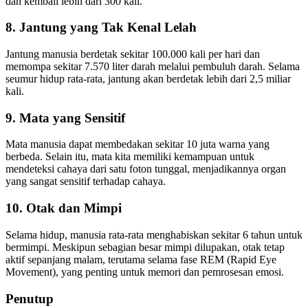
dan kembali lebih dari 300 kali.
8. Jantung yang Tak Kenal Lelah
Jantung manusia berdetak sekitar 100.000 kali per hari dan
memompa sekitar 7.570 liter darah melalui pembuluh darah. Selama
seumur hidup rata-rata, jantung akan berdetak lebih dari 2,5 miliar
kali.
9. Mata yang Sensitif
Mata manusia dapat membedakan sekitar 10 juta warna yang
berbeda. Selain itu, mata kita memiliki kemampuan untuk
mendeteksi cahaya dari satu foton tunggal, menjadikannya organ
yang sangat sensitif terhadap cahaya.
10. Otak dan Mimpi
Selama hidup, manusia rata-rata menghabiskan sekitar 6 tahun untuk
bermimpi. Meskipun sebagian besar mimpi dilupakan, otak tetap
aktif sepanjang malam, terutama selama fase REM (Rapid Eye
Movement), yang penting untuk memori dan pemrosesan emosi.
Penutup