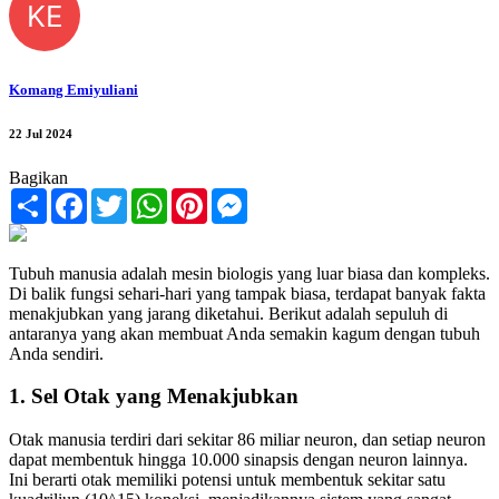
KE
Komang Emiyuliani
22 Jul 2024
Bagikan
Share
Facebook
Twitter
WhatsApp
Pinterest
Messenger
Tubuh manusia adalah mesin biologis yang luar biasa dan kompleks.
Di balik fungsi sehari-hari yang tampak biasa, terdapat banyak fakta
menakjubkan yang jarang diketahui. Berikut adalah sepuluh di
antaranya yang akan membuat Anda semakin kagum dengan tubuh
Anda sendiri.
1. Sel Otak yang Menakjubkan
Otak manusia terdiri dari sekitar 86 miliar neuron, dan setiap neuron
dapat membentuk hingga 10.000 sinapsis dengan neuron lainnya.
Ini berarti otak memiliki potensi untuk membentuk sekitar satu