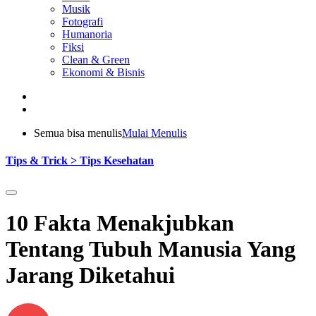
Musik
Fotografi
Humanoria
Fiksi
Clean & Green
Ekonomi & Bisnis
Semua bisa menulis
Mulai Menulis
Tips & Trick > Tips Kesehatan
10 Fakta Menakjubkan
Tentang Tubuh Manusia Yang
Jarang Diketahui