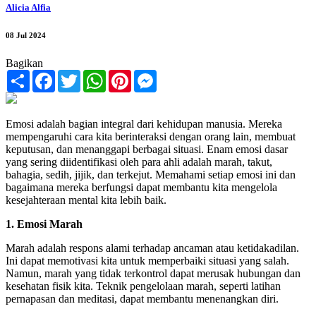
Alicia Alfia
08 Jul 2024
Bagikan
Share
Facebook
Twitter
WhatsApp
Pinterest
Messenger
Emosi adalah bagian integral dari kehidupan manusia. Mereka
mempengaruhi cara kita berinteraksi dengan orang lain, membuat
keputusan, dan menanggapi berbagai situasi. Enam emosi dasar
yang sering diidentifikasi oleh para ahli adalah marah, takut,
bahagia, sedih, jijik, dan terkejut. Memahami setiap emosi ini dan
bagaimana mereka berfungsi dapat membantu kita mengelola
kesejahteraan mental kita lebih baik.
1. Emosi Marah
Marah adalah respons alami terhadap ancaman atau ketidakadilan.
Ini dapat memotivasi kita untuk memperbaiki situasi yang salah.
Namun, marah yang tidak terkontrol dapat merusak hubungan dan
kesehatan fisik kita. Teknik pengelolaan marah, seperti latihan
pernapasan dan meditasi, dapat membantu menenangkan diri.