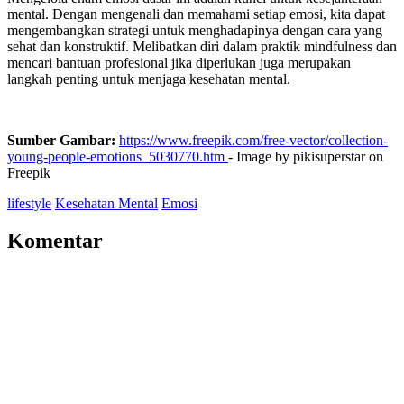
mental. Dengan mengenali dan memahami setiap emosi, kita dapat
mengembangkan strategi untuk menghadapinya dengan cara yang
sehat dan konstruktif. Melibatkan diri dalam praktik mindfulness dan
mencari bantuan profesional jika diperlukan juga merupakan
langkah penting untuk menjaga kesehatan mental.
Sumber Gambar:
https://www.freepik.com/free-vector/collection-
young-people-emotions_5030770.htm
- Image by pikisuperstar on
Freepik
lifestyle
Kesehatan Mental
Emosi
Komentar