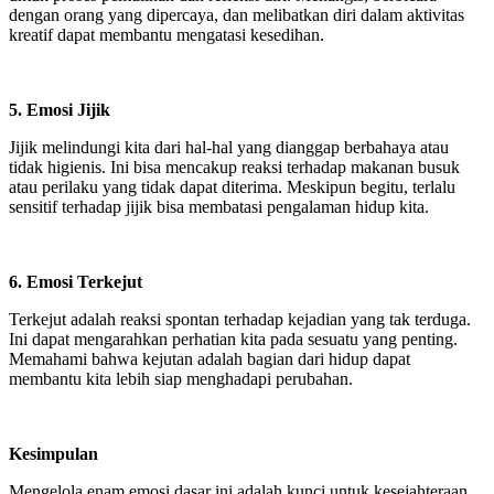
dengan orang yang dipercaya, dan melibatkan diri dalam aktivitas
kreatif dapat membantu mengatasi kesedihan.
5. Emosi Jijik
Jijik melindungi kita dari hal-hal yang dianggap berbahaya atau
tidak higienis. Ini bisa mencakup reaksi terhadap makanan busuk
atau perilaku yang tidak dapat diterima. Meskipun begitu, terlalu
sensitif terhadap jijik bisa membatasi pengalaman hidup kita.
6. Emosi Terkejut
Terkejut adalah reaksi spontan terhadap kejadian yang tak terduga.
Ini dapat mengarahkan perhatian kita pada sesuatu yang penting.
Memahami bahwa kejutan adalah bagian dari hidup dapat
membantu kita lebih siap menghadapi perubahan.
Kesimpulan
Mengelola enam emosi dasar ini adalah kunci untuk kesejahteraan