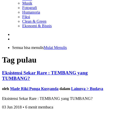
Musik
Fotografi
Humanoria
Fiksi
Clean & Green
Ekonomi & Bisnis
Semua bisa menulis
Mulai Menulis
Tag pulau
Eksistensi Sekar Rare : TEMBANG yang
TUMBANG?
oleh
Made Riki Ponga Kusyanda
dalam
Lainnya > Budaya
Eksistensi Sekar Rare : TEMBANG yang TUMBANG?
03 Jun 2018 • 6 menit membaca