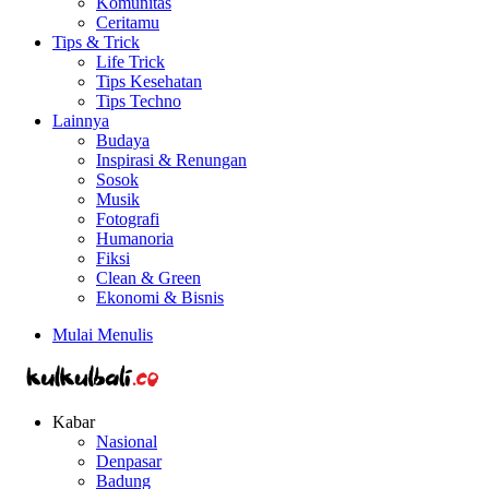
Komunitas
Ceritamu
Tips & Trick
Life Trick
Tips Kesehatan
Tips Techno
Lainnya
Budaya
Inspirasi & Renungan
Sosok
Musik
Fotografi
Humanoria
Fiksi
Clean & Green
Ekonomi & Bisnis
Mulai Menulis
Kabar
Nasional
Denpasar
Badung