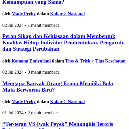
Kemampuan yang Sama?
oleh
Made Preby
dalam
Kabar > Nasional
02 Jul 2024 • 1 menit membaca
Peran Sikap dan Kebiasaan dalam Membentuk
Kualitas Hidup Individu: Pembentukan, Pengaruh,
dan Strategi Perubahan
oleh
Komang Emiyuliani
dalam
Tips & Trick > Tips Kesehatan
02 Jul 2024 • 3 menit membaca
Mengapa Banyak Orang Eropa Memiliki Bola
Mata Berwarna Biru?
oleh
Made Preby
dalam
Kabar > Nasional
01 Jul 2024 • 2 menit membaca
“Ter-teran VS Iwak Peyek” Menangkis Teroris