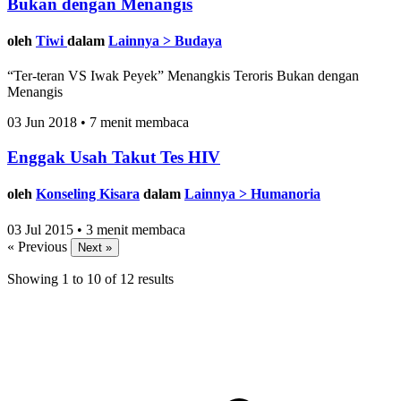
Bukan dengan Menangis
oleh
Tiwi
dalam
Lainnya > Budaya
“Ter-teran VS Iwak Peyek” Menangkis Teroris Bukan dengan
Menangis
03 Jun 2018 • 7 menit membaca
Enggak Usah Takut Tes HIV
oleh
Konseling Kisara
dalam
Lainnya > Humanoria
03 Jul 2015 • 3 menit membaca
« Previous
Next »
Showing
1
to
10
of
12
results