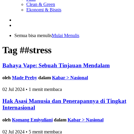
Clean & Green
Ekonomi & Bisnis
Semua bisa menulis
Mulai Menulis
Tag ##stress
Bahaya Vape: Sebuah Tinjauan Mendalam
oleh
Made Preby
dalam
Kabar > Nasional
02 Jul 2024 • 1 menit membaca
Hak Asasi Manusia dan Penerapannya di Tingkat
Internasional
oleh
Komang Emiyuliani
dalam
Kabar > Nasional
02 Jul 2024 • 5 menit membaca