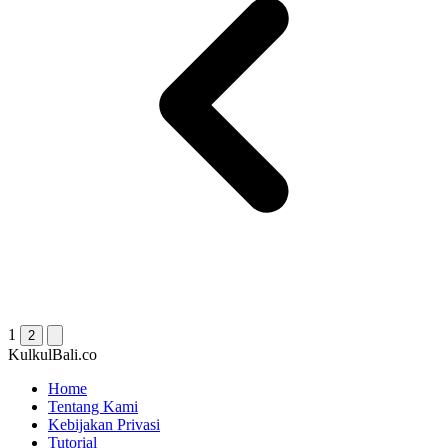
1
2
KulkulBali.co
Home
Tentang Kami
Kebijakan Privasi
Tutorial