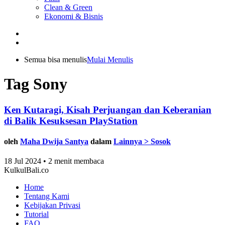
Clean & Green
Ekonomi & Bisnis
Semua bisa menulis
Mulai Menulis
Tag Sony
Ken Kutaragi, Kisah Perjuangan dan Keberanian
di Balik Kesuksesan PlayStation
oleh
Maha Dwija Santya
dalam
Lainnya > Sosok
18 Jul 2024 • 2 menit membaca
KulkulBali.co
Home
Tentang Kami
Kebijakan Privasi
Tutorial
FAQ