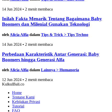
14 Jun 2024 • 2 menit membaca
Inilah Fakta Menarik Tentang Bagaimana Baby
Boomers dan Milenial Gunakan Teknologi
oleh
Alicia Alfia
dalam
Tips & Trick > Tips Techno
14 Jun 2024 • 2 menit membaca
Perbedaan Karakteristik Antar Generasi: Baby
Boomers hingga Generasi Alfa
oleh
Alicia Alfia
dalam
Lainnya > Humanoria
12 Jun 2024 • 2 menit membaca
KulkulBali.co
Home
Tentang Kami
Kebijakan Privasi
Tutorial
FAQ