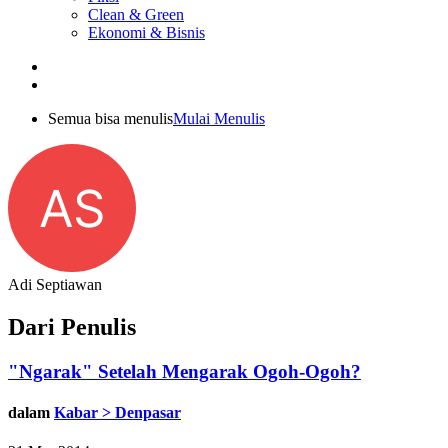
Clean & Green
Ekonomi & Bisnis
Semua bisa menulis
Mulai Menulis
AS
Adi Septiawan
Dari Penulis
"Ngarak" Setelah Mengarak Ogoh-Ogoh?
dalam
Kabar > Denpasar