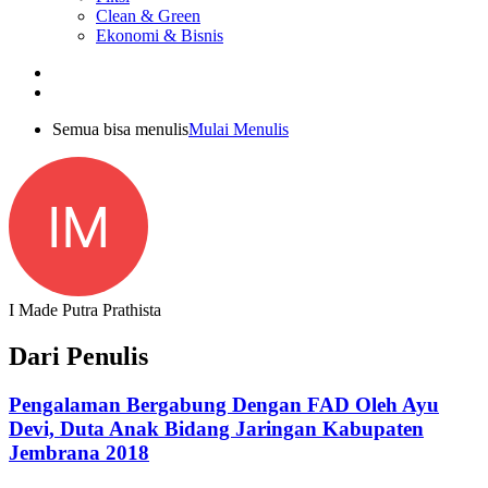
Clean & Green
Ekonomi & Bisnis
Semua bisa menulis
Mulai Menulis
IM
I Made Putra Prathista
Dari Penulis
Pengalaman Bergabung Dengan FAD Oleh Ayu
Devi, Duta Anak Bidang Jaringan Kabupaten
Jembrana 2018