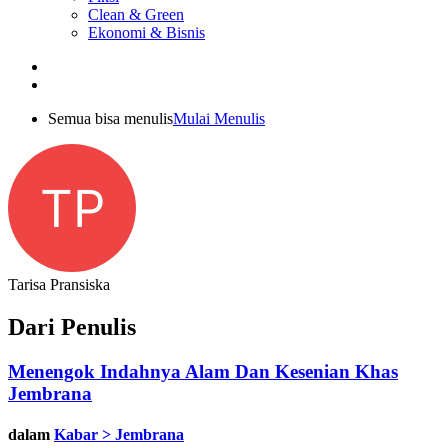
Clean & Green
Ekonomi & Bisnis
Semua bisa menulis
Mulai Menulis
TP
Tarisa Pransiska
Dari Penulis
Menengok Indahnya Alam Dan Kesenian Khas
Jembrana
dalam
Kabar > Jembrana