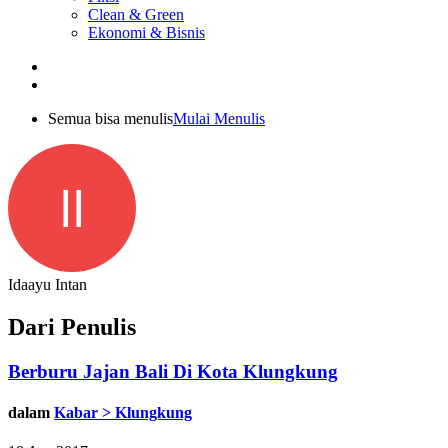
Clean & Green
Ekonomi & Bisnis
Semua bisa menulis
Mulai Menulis
II
Idaayu Intan
Dari Penulis
Berburu Jajan Bali Di Kota Klungkung
dalam
Kabar > Klungkung