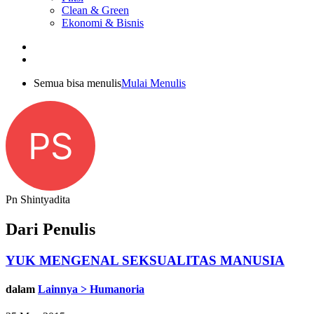
Clean & Green
Ekonomi & Bisnis
Semua bisa menulis
Mulai Menulis
PS
Pn Shintyadita
Dari Penulis
YUK MENGENAL SEKSUALITAS MANUSIA
dalam
Lainnya > Humanoria