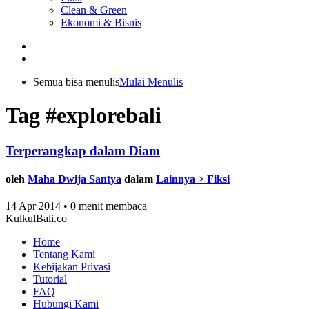
Clean & Green
Ekonomi & Bisnis
Semua bisa menulis
Mulai Menulis
Tag #explorebali
Terperangkap dalam Diam
oleh
Maha Dwija Santya
dalam
Lainnya > Fiksi
14 Apr 2014 • 0 menit membaca
KulkulBali.co
Home
Tentang Kami
Kebijakan Privasi
Tutorial
FAQ
Hubungi Kami