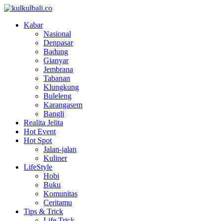
Kabar
Nasional
Denpasar
Badung
Gianyar
Jembrana
Tabanan
Klungkung
Buleleng
Karangasem
Bangli
Realita Jelita
Hot Event
Hot Spot
Jalan-jalan
Kuliner
LifeStyle
Hobi
Buku
Komunitas
Ceritamu
Tips & Trick
Life Trick