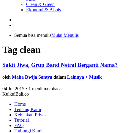
Clean & Green
Ekonomi & Bisnis
Semua bisa menulis
Mulai Menulis
Tag clean
Sakit Jiwa, Grup Band Netral Berganti Nama?
oleh
Maha Dwija Santya
dalam
Lainnya > Musik
04 Jul 2015 • 1 menit membaca
KulkulBali.co
Home
Tentang Kami
Kebijakan Privasi
Tutorial
FAQ
Hubungi Kami