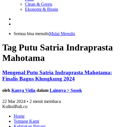
Clean & Green
Ekonomi & Bisnis
Semua bisa menulis
Mulai Menulis
Tag Putu Satria Indraprasta
Mahotama
Mengenal Putu Satria Indraprasta Mahotama:
Finalis Bagus Klungkung 2024
oleh
Kanya Vidia
dalam
Lainnya > Sosok
22 Mar 2024 • 2 menit membaca
KulkulBali.co
Home
Tentang Kami
Kebijakan Privasi