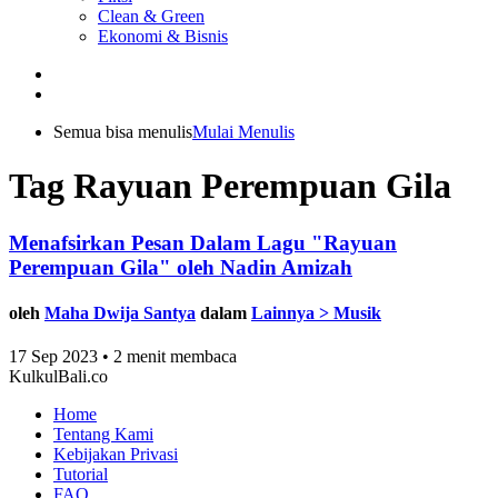
Clean & Green
Ekonomi & Bisnis
Semua bisa menulis
Mulai Menulis
Tag Rayuan Perempuan Gila
Menafsirkan Pesan Dalam Lagu "Rayuan
Perempuan Gila" oleh Nadin Amizah
oleh
Maha Dwija Santya
dalam
Lainnya > Musik
17 Sep 2023 • 2 menit membaca
KulkulBali.co
Home
Tentang Kami
Kebijakan Privasi
Tutorial
FAQ