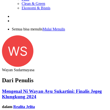
Clean & Green
Ekonomi & Bisnis
Semua bisa menulis
Mulai Menulis
WS
Wayan Sudarmayasa
Dari Penulis
Mengenal Ni Wayan Ayu Sukartini: Finalis Jegeg
Klungkung 2024
dalam
Realita Jelita