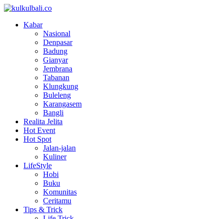
Kabar
Nasional
Denpasar
Badung
Gianyar
Jembrana
Tabanan
Klungkung
Buleleng
Karangasem
Bangli
Realita Jelita
Hot Event
Hot Spot
Jalan-jalan
Kuliner
LifeStyle
Hobi
Buku
Komunitas
Ceritamu
Tips & Trick
Life Trick