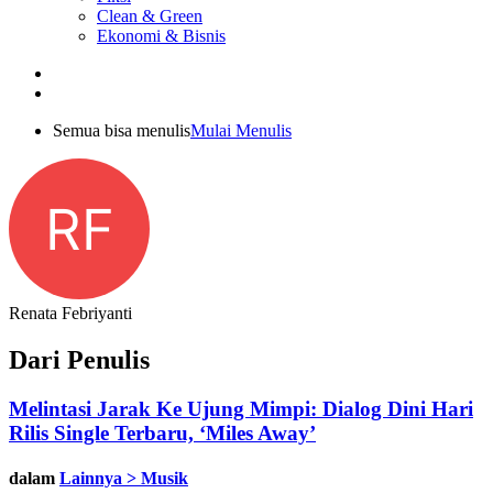
Clean & Green
Ekonomi & Bisnis
Semua bisa menulis
Mulai Menulis
RF
Renata Febriyanti
Dari Penulis
Melintasi Jarak Ke Ujung Mimpi: Dialog Dini Hari
Rilis Single Terbaru, ‘Miles Away’
dalam
Lainnya > Musik