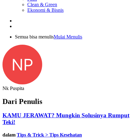
Clean & Green
Ekonomi & Bisnis
Semua bisa menulis
Mulai Menulis
NP
Nk Puspita
Dari Penulis
KAMU JERAWAT? Mungkin Solusinya Rumput
Teki!
dalam
Tips & Trick > Tips Kesehatan