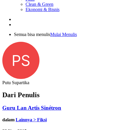
Clean & Green
Ekonomi & Bisnis
Semua bisa menulis
Mulai Menulis
PS
Putu Supartika
Dari Penulis
Guru Lan Artis Sinétron
dalam
Lainnya > Fiksi