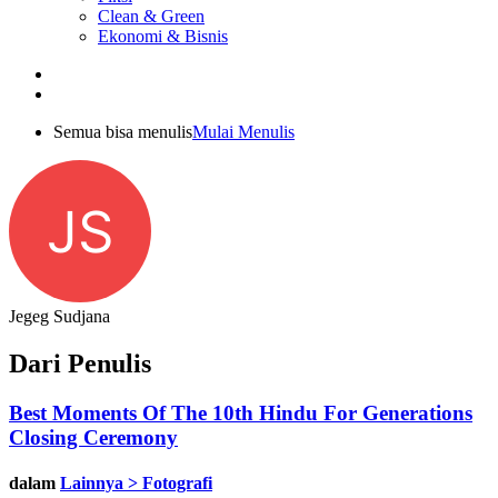
Clean & Green
Ekonomi & Bisnis
Semua bisa menulis
Mulai Menulis
JS
Jegeg Sudjana
Dari Penulis
Best Moments Of The 10th Hindu For Generations
Closing Ceremony
dalam
Lainnya > Fotografi