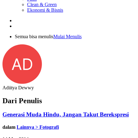
Clean & Green
Ekonomi & Bisnis
Semua bisa menulis
Mulai Menulis
AD
Adiitya Dewwy
Dari Penulis
Generasi Muda Hindu, Jangan Takut Berekspresi
dalam
Lainnya > Fotografi