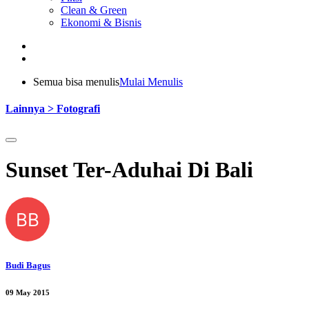
Clean & Green
Ekonomi & Bisnis
Semua bisa menulis
Mulai Menulis
Lainnya > Fotografi
Sunset Ter-Aduhai Di Bali
BB
Budi Bagus
09 May 2015