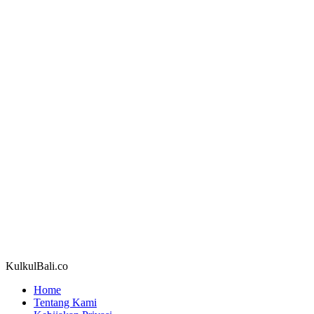
KulkulBali.co
Home
Tentang Kami