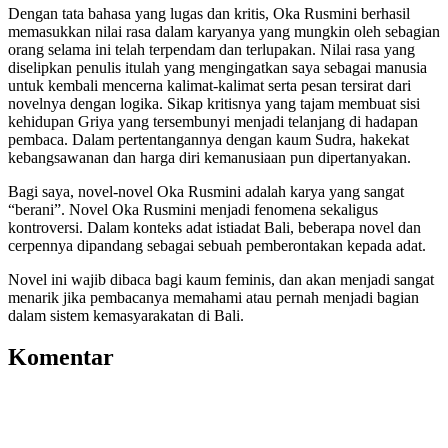
Dengan tata bahasa yang lugas dan kritis, Oka Rusmini berhasil
memasukkan nilai rasa dalam karyanya yang mungkin oleh sebagian
orang selama ini telah terpendam dan terlupakan. Nilai rasa yang
diselipkan penulis itulah yang mengingatkan saya sebagai manusia
untuk kembali mencerna kalimat-kalimat serta pesan tersirat dari
novelnya dengan logika. Sikap kritisnya yang tajam membuat sisi
kehidupan Griya yang tersembunyi menjadi telanjang di hadapan
pembaca. Dalam pertentangannya dengan kaum Sudra, hakekat
kebangsawanan dan harga diri kemanusiaan pun dipertanyakan.
Bagi saya, novel-novel Oka Rusmini adalah karya yang sangat
“berani”. Novel Oka Rusmini menjadi fenomena sekaligus
kontroversi. Dalam konteks adat istiadat Bali, beberapa novel dan
cerpennya dipandang sebagai sebuah pemberontakan kepada adat.
Novel ini wajib dibaca bagi kaum feminis, dan akan menjadi sangat
menarik jika pembacanya memahami atau pernah menjadi bagian
dalam sistem kemasyarakatan di Bali.
Komentar