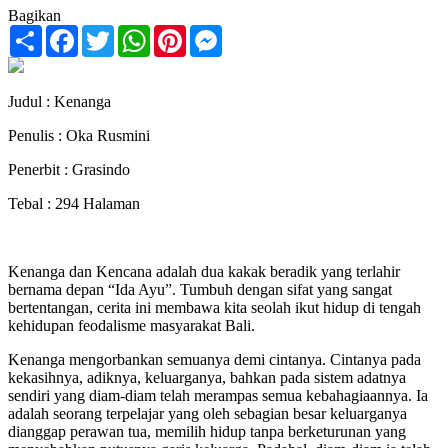
Bagikan
Share
Facebook
Twitter
WhatsApp
Pinterest
Messenger
Judul : Kenanga
Penulis : Oka Rusmini
Penerbit : Grasindo
Tebal : 294 Halaman
Kenanga dan Kencana adalah dua kakak beradik yang terlahir
bernama depan “Ida Ayu”. Tumbuh dengan sifat yang sangat
bertentangan, cerita ini membawa kita seolah ikut hidup di tengah
kehidupan feodalisme masyarakat Bali.
Kenanga mengorbankan semuanya demi cintanya. Cintanya pada
kekasihnya, adiknya, keluarganya, bahkan pada sistem adatnya
sendiri yang diam-diam telah merampas semua kebahagiaannya. Ia
adalah seorang terpelajar yang oleh sebagian besar keluarganya
dianggap perawan tua, memilih hidup tanpa berketurunan yang