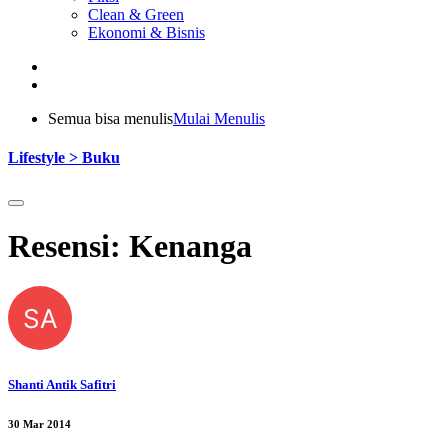
Clean & Green
Ekonomi & Bisnis
Semua bisa menulis
Mulai Menulis
Lifestyle > Buku
Resensi: Kenanga
SA
Shanti Antik Safitri
30 Mar 2014