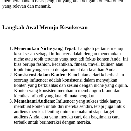
mempertahankan basis pengikut yang kuat dengan konten-konten
yang relevan dan menarik.
Langkah Awal Menuju Kesuksesan
Menemukan Niche yang Tepat
: Langkah pertama menuju
kesuksesan sebagai influencer adalah dengan menemukan
niche atau topik tertentu yang menjadi fokus konten Anda. Ini
bisa berupa fashion, kecantikan, fitness, travel, kuliner, atau
topik lain yang sesuai dengan minat dan keahlian Anda.
Konsistensi dalam Konten
: Kunci utama dari keberhasilan
seorang influencer adalah konsistensi dalam menyajikan
konten yang berkualitas dan sesuai dengan niche yang dipilih.
Konten yang konsisten membantu membangun brand dan
identitas pribadi yang kuat di mata pengikut.
Memahami Audiens
: Influencer yang sukses tidak hanya
membuat konten untuk diri mereka sendiri, tetapi juga untuk
audiens mereka. Penting untuk memahami siapa target
audiens Anda, apa yang mereka cari, dan bagaimana cara
terbaik untuk berinteraksi dengan mereka.