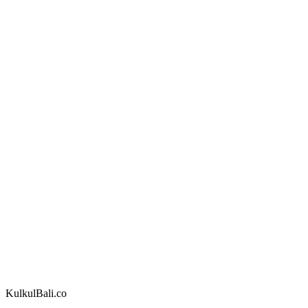
KulkulBali.co