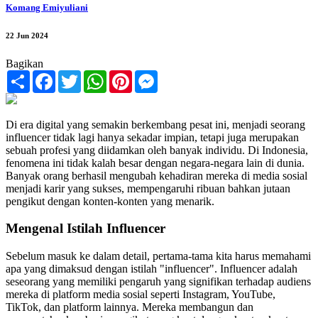
Komang Emiyuliani
22 Jun 2024
Bagikan
Share
Facebook
Twitter
WhatsApp
Pinterest
Messenger
Di era digital yang semakin berkembang pesat ini, menjadi seorang
influencer tidak lagi hanya sekadar impian, tetapi juga merupakan
sebuah profesi yang diidamkan oleh banyak individu. Di Indonesia,
fenomena ini tidak kalah besar dengan negara-negara lain di dunia.
Banyak orang berhasil mengubah kehadiran mereka di media sosial
menjadi karir yang sukses, mempengaruhi ribuan bahkan jutaan
pengikut dengan konten-konten yang menarik.
Mengenal Istilah Influencer
Sebelum masuk ke dalam detail, pertama-tama kita harus memahami
apa yang dimaksud dengan istilah "influencer". Influencer adalah
seseorang yang memiliki pengaruh yang signifikan terhadap audiens
mereka di platform media sosial seperti Instagram, YouTube,
TikTok, dan platform lainnya. Mereka membangun dan