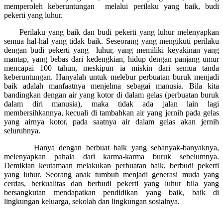
memperoleh keberuntungan melalui perilaku yang baik, budi
pekerti yang luhur.
Perilaku yang baik dan budi pekerti yang luhur melenyapkan
semua hal-hal yang tidak baik. Seseorang yang mengikuti perilaku
dengan budi pekerti yang luhur, yang memiliki keyakinan yang
mantap, yang bebas dari kedengkian, hidup dengan panjang umur
mencapai 100 tahun, meskipun ia miskin dari semua tanda
keberuntungan. Hanyalah untuk melebur perbuatan buruk menjadi
baik adalah manfaatnya menjelma sebagai manusia. Bila kita
bandingkan dengan air yang kotor di dalam gelas (perbuatan buruk
dalam diri manusia), maka tidak ada jalan lain lagi
membersihkannya, kecuali di tambahkan air yang jernih pada gelas
yang airnya kotor, pada saatnya air dalam gelas akan jernih
seluruhnya.
Hanya dengan berbuat baik yang sebanyak-banyaknya,
melenyapkan pahala dari karma-karma buruk sebelumnya.
Demikian keutamaan melakukan perbuatan baik, berbudi pekerti
yang luhur. Seorang anak tumbuh menjadi generasi muda yang
cerdas, berkualitas dan berbudi pekerti yang luhur bila yang
bersangkutan mendapatkan pendidikan yang baik, baik di
lingkungan keluarga, sekolah dan lingkungan sosialnya.