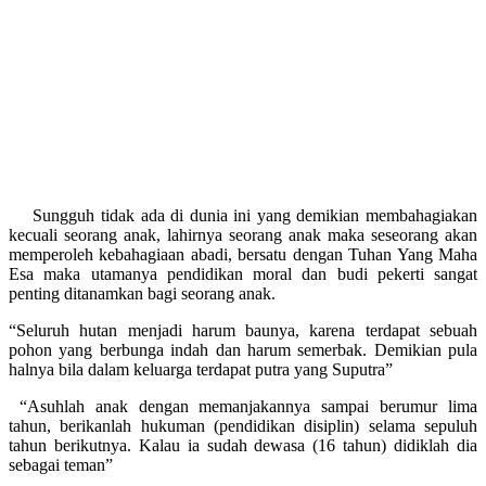
Sungguh tidak ada di dunia ini yang demikian membahagiakan
kecuali seorang anak, lahirnya seorang anak maka seseorang akan
memperoleh kebahagiaan abadi, bersatu dengan Tuhan Yang Maha
Esa maka utamanya pendidikan moral dan budi pekerti sangat
penting ditanamkan bagi seorang anak.
“Seluruh hutan menjadi harum baunya, karena terdapat sebuah
pohon yang berbunga indah dan harum semerbak. Demikian pula
halnya bila dalam keluarga terdapat putra yang Suputra”
“Asuhlah anak dengan memanjakannya sampai berumur lima
tahun, berikanlah hukuman (pendidikan disiplin) selama sepuluh
tahun berikutnya. Kalau ia sudah dewasa (16 tahun) didiklah dia
sebagai teman”