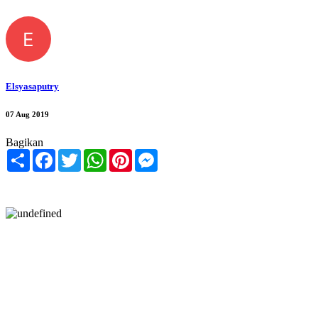
E
Elsyasaputry
07 Aug 2019
Bagikan
Share
Facebook
Twitter
WhatsApp
Pinterest
Messenger