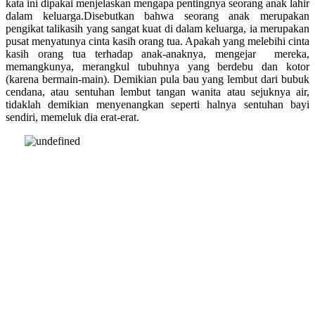
kata ini dipakai menjelaskan mengapa pentingnya seorang anak lahir
dalam keluarga.Disebutkan bahwa seorang anak merupakan
pengikat talikasih yang sangat kuat di dalam keluarga, ia merupakan
pusat menyatunya cinta kasih orang tua. Apakah yang melebihi cinta
kasih orang tua terhadap anak-anaknya, mengejar mereka,
memangkunya, merangkul tubuhnya yang berdebu dan kotor
(karena bermain-main). Demikian pula bau yang lembut dari bubuk
cendana, atau sentuhan lembut tangan wanita atau sejuknya air,
tidaklah demikian menyenangkan seperti halnya sentuhan bayi
sendiri, memeluk dia erat-erat.