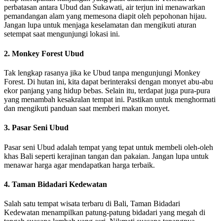
perbatasan antara Ubud dan Sukawati, air terjun ini menawarkan
pemandangan alam yang memesona diapit oleh pepohonan hijau.
Jangan lupa untuk menjaga keselamatan dan mengikuti aturan
setempat saat mengunjungi lokasi ini.
2. Monkey Forest Ubud
Tak lengkap rasanya jika ke Ubud tanpa mengunjungi Monkey
Forest. Di hutan ini, kita dapat berinteraksi dengan monyet abu-abu
ekor panjang yang hidup bebas. Selain itu, terdapat juga pura-pura
yang menambah kesakralan tempat ini. Pastikan untuk menghormati
dan mengikuti panduan saat memberi makan monyet.
3. Pasar Seni Ubud
Pasar seni Ubud adalah tempat yang tepat untuk membeli oleh-oleh
khas Bali seperti kerajinan tangan dan pakaian. Jangan lupa untuk
menawar harga agar mendapatkan harga terbaik.
4. Taman Bidadari Kedewatan
Salah satu tempat wisata terbaru di Bali, Taman Bidadari
Kedewatan menampilkan patung-patung bidadari yang megah di