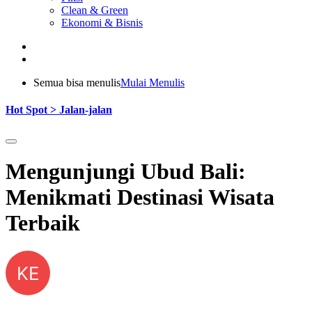
Clean & Green
Ekonomi & Bisnis
Semua bisa menulis
Mulai Menulis
Hot Spot > Jalan-jalan
Mengunjungi Ubud Bali:
Menikmati Destinasi Wisata
Terbaik
KE