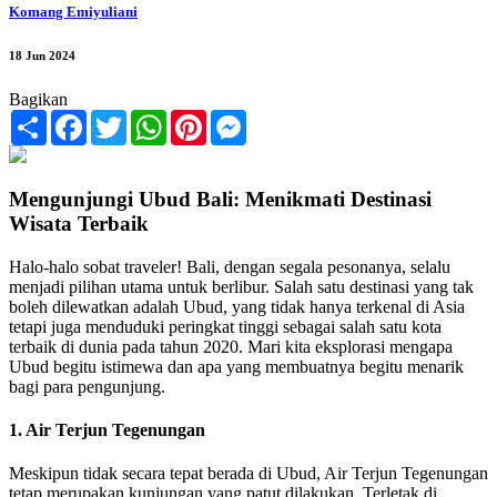
Komang Emiyuliani
18 Jun 2024
Bagikan
Share
Facebook
Twitter
WhatsApp
Pinterest
Messenger
Mengunjungi Ubud Bali: Menikmati Destinasi
Wisata Terbaik
Halo-halo sobat traveler! Bali, dengan segala pesonanya, selalu
menjadi pilihan utama untuk berlibur. Salah satu destinasi yang tak
boleh dilewatkan adalah Ubud, yang tidak hanya terkenal di Asia
tetapi juga menduduki peringkat tinggi sebagai salah satu kota
terbaik di dunia pada tahun 2020. Mari kita eksplorasi mengapa
Ubud begitu istimewa dan apa yang membuatnya begitu menarik
bagi para pengunjung.
1. Air Terjun Tegenungan
Meskipun tidak secara tepat berada di Ubud, Air Terjun Tegenungan
tetap merupakan kunjungan yang patut dilakukan. Terletak di