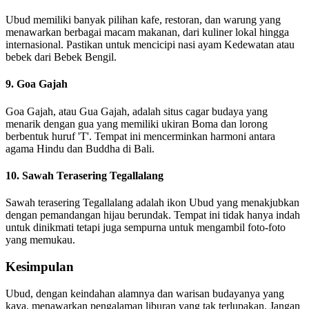
Ubud memiliki banyak pilihan kafe, restoran, dan warung yang
menawarkan berbagai macam makanan, dari kuliner lokal hingga
internasional. Pastikan untuk mencicipi nasi ayam Kedewatan atau
bebek dari Bebek Bengil.
9. Goa Gajah
Goa Gajah, atau Gua Gajah, adalah situs cagar budaya yang
menarik dengan gua yang memiliki ukiran Boma dan lorong
berbentuk huruf 'T'. Tempat ini mencerminkan harmoni antara
agama Hindu dan Buddha di Bali.
10. Sawah Terasering Tegallalang
Sawah terasering Tegallalang adalah ikon Ubud yang menakjubkan
dengan pemandangan hijau berundak. Tempat ini tidak hanya indah
untuk dinikmati tetapi juga sempurna untuk mengambil foto-foto
yang memukau.
Kesimpulan
Ubud, dengan keindahan alamnya dan warisan budayanya yang
kaya, menawarkan pengalaman liburan yang tak terlupakan. Jangan