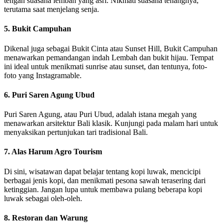
tengah suasana lembah yang asri. Nikmati suasana tenangnya,
terutama saat menjelang senja.
5. Bukit Campuhan
Dikenal juga sebagai Bukit Cinta atau Sunset Hill, Bukit Campuhan
menawarkan pemandangan indah Lembah dan bukit hijau. Tempat
ini ideal untuk menikmati sunrise atau sunset, dan tentunya, foto-
foto yang Instagramable.
6. Puri Saren Agung Ubud
Puri Saren Agung, atau Puri Ubud, adalah istana megah yang
menawarkan arsitektur Bali klasik. Kunjungi pada malam hari untuk
menyaksikan pertunjukan tari tradisional Bali.
7. Alas Harum Agro Tourism
Di sini, wisatawan dapat belajar tentang kopi luwak, mencicipi
berbagai jenis kopi, dan menikmati pesona sawah terasering dari
ketinggian. Jangan lupa untuk membawa pulang beberapa kopi
luwak sebagai oleh-oleh.
8. Restoran dan Warung