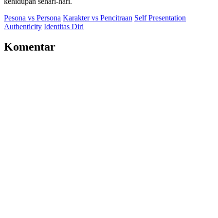
kehidupan sehari-hari.
Pesona vs Persona
Karakter vs Pencitraan
Self Presentation
Authenticity
Identitas Diri
Komentar