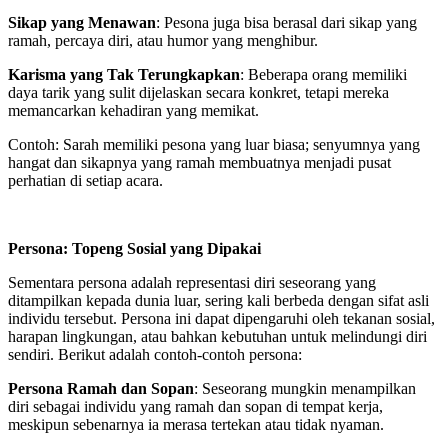
Sikap yang Menawan
: Pesona juga bisa berasal dari sikap yang
ramah, percaya diri, atau humor yang menghibur.
Karisma yang Tak Terungkapkan
: Beberapa orang memiliki
daya tarik yang sulit dijelaskan secara konkret, tetapi mereka
memancarkan kehadiran yang memikat.
Contoh: Sarah memiliki pesona yang luar biasa; senyumnya yang
hangat dan sikapnya yang ramah membuatnya menjadi pusat
perhatian di setiap acara.
Persona: Topeng Sosial yang Dipakai
Sementara persona adalah representasi diri seseorang yang
ditampilkan kepada dunia luar, sering kali berbeda dengan sifat asli
individu tersebut. Persona ini dapat dipengaruhi oleh tekanan sosial,
harapan lingkungan, atau bahkan kebutuhan untuk melindungi diri
sendiri. Berikut adalah contoh-contoh persona:
Persona Ramah dan Sopan
: Seseorang mungkin menampilkan
diri sebagai individu yang ramah dan sopan di tempat kerja,
meskipun sebenarnya ia merasa tertekan atau tidak nyaman.