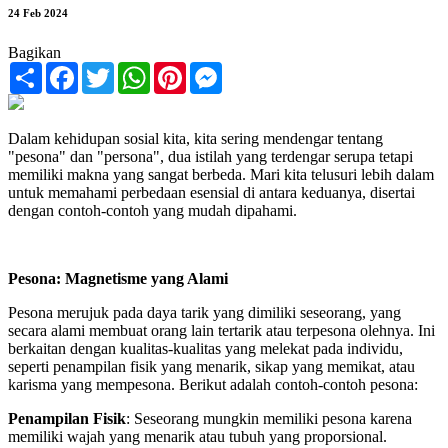
24 Feb 2024
Bagikan
Share
Facebook
Twitter
WhatsApp
Pinterest
Messenger
Dalam kehidupan sosial kita, kita sering mendengar tentang
"pesona" dan "persona", dua istilah yang terdengar serupa tetapi
memiliki makna yang sangat berbeda. Mari kita telusuri lebih dalam
untuk memahami perbedaan esensial di antara keduanya, disertai
dengan contoh-contoh yang mudah dipahami.
Pesona: Magnetisme yang Alami
Pesona merujuk pada daya tarik yang dimiliki seseorang, yang
secara alami membuat orang lain tertarik atau terpesona olehnya. Ini
berkaitan dengan kualitas-kualitas yang melekat pada individu,
seperti penampilan fisik yang menarik, sikap yang memikat, atau
karisma yang mempesona. Berikut adalah contoh-contoh pesona:
Penampilan Fisik
: Seseorang mungkin memiliki pesona karena
memiliki wajah yang menarik atau tubuh yang proporsional.