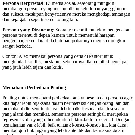
Persona Berprestasi
: Di media sosial, seseorang mungkin
membangun persona yang menampilkan kehidupan yang glamor
dan sukses, meskipun kenyataannya mereka menghadapi tantangan
dan kegagalan seperti semua orang lain.
Persona yang Dirancang
: Seorang selebriti mungkin mengenakan
persona tertentu di depan kamera untuk memenuhi harapan
penggemar, sementara di kehidupan pribadinya mereka mungkin
sangat berbeda.
Contoh: Alex memakai persona yang ceria di kantor untuk
menghindari konflik, meskipun sebenarnya dia memiliki pendapat
yang jauh lebih tajam dan kritis.
Memahami Perbedaan Penting
Penting untuk memahami perbedaan antara pesona dan persona agar
kita dapat lebih bijaksana dalam berinteraksi dengan orang lain dan
memahami diri sendiri dengan lebih baik. Pesona adalah sesuatu
yang alami dan memikat, sementara persona seringkali merupakan
representasi diri yang dibentuk oleh faktor-faktor eksternal. Dengan
pemahaman yang lebih baik tentang konsep-konsep ini, kita dapat
membangun hubungan yang lebih autentik dan bermakna dalam