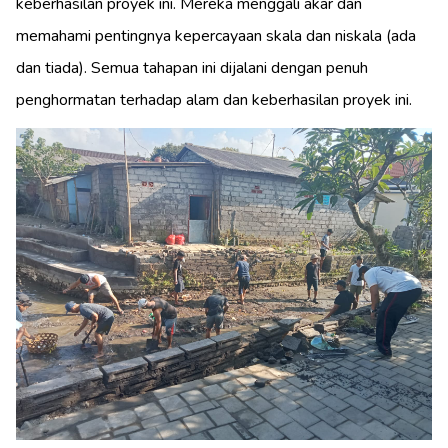
keberhasilan proyek ini. Mereka menggali akar dan
memahami pentingnya kepercayaan skala dan niskala (ada
dan tiada). Semua tahapan ini dijalani dengan penuh
penghormatan terhadap alam dan keberhasilan proyek ini.