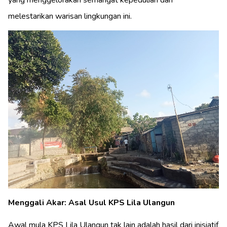
yang menggelorakan semangat kepedulian dan
melestarikan warisan lingkungan ini.
Menggali Akar: Asal Usul KPS Lila Ulangun
Awal mula KPS Lila Ulangun tak lain adalah hasil dari inisiatif