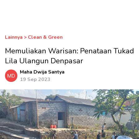
Lainnya > Clean & Green
Memuliakan Warisan: Penataan Tukad
Lila Ulangun Denpasar
Maha Dwija Santya
MD
19 Sep 2023