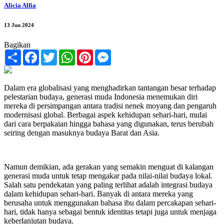
Alicia Alfia
13 Jun 2024
Bagikan
Share
Facebook
Twitter
WhatsApp
Pinterest
Messenger
Dalam era globalisasi yang menghadirkan tantangan besar terhadap
pelestarian budaya, generasi muda Indonesia menemukan diri
mereka di persimpangan antara tradisi nenek moyang dan pengaruh
modernisasi global. Berbagai aspek kehidupan sehari-hari, mulai
dari cara berpakaian hingga bahasa yang digunakan, terus berubah
seiring dengan masuknya budaya Barat dan Asia.
Namun demikian, ada gerakan yang semakin menguat di kalangan
generasi muda untuk tetap mengakar pada nilai-nilai budaya lokal.
Salah satu pendekatan yang paling terlihat adalah integrasi budaya
dalam kehidupan sehari-hari. Banyak di antara mereka yang
berusaha untuk menggunakan bahasa ibu dalam percakapan sehari-
hari, tidak hanya sebagai bentuk identitas tetapi juga untuk menjaga
keberlanjutan budaya.