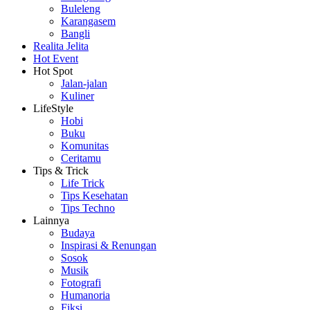
Buleleng
Karangasem
Bangli
Realita Jelita
Hot Event
Hot Spot
Jalan-jalan
Kuliner
LifeStyle
Hobi
Buku
Komunitas
Ceritamu
Tips & Trick
Life Trick
Tips Kesehatan
Tips Techno
Lainnya
Budaya
Inspirasi & Renungan
Sosok
Musik
Fotografi
Humanoria
Fiksi