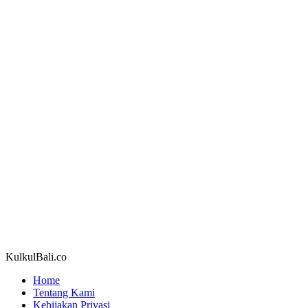
KulkulBali.co
Home
Tentang Kami
Kebijakan Privasi