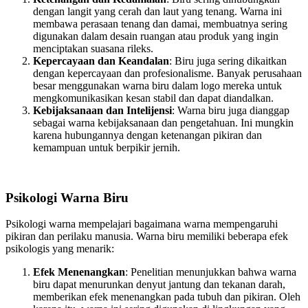
dengan langit yang cerah dan laut yang tenang. Warna ini
membawa perasaan tenang dan damai, membuatnya sering
digunakan dalam desain ruangan atau produk yang ingin
menciptakan suasana rileks.
Kepercayaan dan Keandalan
: Biru juga sering dikaitkan
dengan kepercayaan dan profesionalisme. Banyak perusahaan
besar menggunakan warna biru dalam logo mereka untuk
mengkomunikasikan kesan stabil dan dapat diandalkan.
Kebijaksanaan dan Intelijensi
: Warna biru juga dianggap
sebagai warna kebijaksanaan dan pengetahuan. Ini mungkin
karena hubungannya dengan ketenangan pikiran dan
kemampuan untuk berpikir jernih.
Psikologi Warna Biru
Psikologi warna mempelajari bagaimana warna mempengaruhi
pikiran dan perilaku manusia. Warna biru memiliki beberapa efek
psikologis yang menarik:
Efek Menenangkan
: Penelitian menunjukkan bahwa warna
biru dapat menurunkan denyut jantung dan tekanan darah,
memberikan efek menenangkan pada tubuh dan pikiran. Oleh