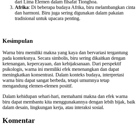
dari Lima Elemen dalam filsafat Tionghoa.
Afrika
: Di beberapa budaya Afrika, biru melambangkan cinta
dan harmoni. Biru juga sering digunakan dalam pakaian
tradisional untuk upacara penting.
Kesimpulan
Warna biru memiliki makna yang kaya dan bervariasi tergantung
pada konteksnya. Secara simbolis, biru sering dikaitkan dengan
ketenangan, kepercayaan, dan kebijaksanaan. Dari perspektif
psikologis, warna ini memiliki efek menenangkan dan dapat
meningkatkan konsentrasi. Dalam konteks budaya, interpretasi
warna biru dapat sangat berbeda, tetapi umumnya tetap
mengandung elemen-elemen positif.
Dalam kehidupan sehari-hari, memahami makna dan efek warna
biru dapat membantu kita menggunakannya dengan lebih bijak, baik
dalam desain, lingkungan kerja, atau interaksi sosial.
Komentar