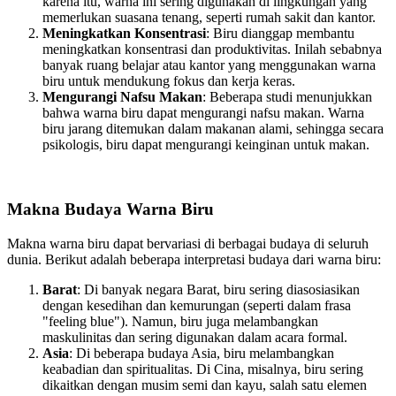
karena itu, warna ini sering digunakan di lingkungan yang
memerlukan suasana tenang, seperti rumah sakit dan kantor.
Meningkatkan Konsentrasi
: Biru dianggap membantu
meningkatkan konsentrasi dan produktivitas. Inilah sebabnya
banyak ruang belajar atau kantor yang menggunakan warna
biru untuk mendukung fokus dan kerja keras.
Mengurangi Nafsu Makan
: Beberapa studi menunjukkan
bahwa warna biru dapat mengurangi nafsu makan. Warna
biru jarang ditemukan dalam makanan alami, sehingga secara
psikologis, biru dapat mengurangi keinginan untuk makan.
Makna Budaya Warna Biru
Makna warna biru dapat bervariasi di berbagai budaya di seluruh
dunia. Berikut adalah beberapa interpretasi budaya dari warna biru:
Barat
: Di banyak negara Barat, biru sering diasosiasikan
dengan kesedihan dan kemurungan (seperti dalam frasa
"feeling blue"). Namun, biru juga melambangkan
maskulinitas dan sering digunakan dalam acara formal.
Asia
: Di beberapa budaya Asia, biru melambangkan
keabadian dan spiritualitas. Di Cina, misalnya, biru sering
dikaitkan dengan musim semi dan kayu, salah satu elemen