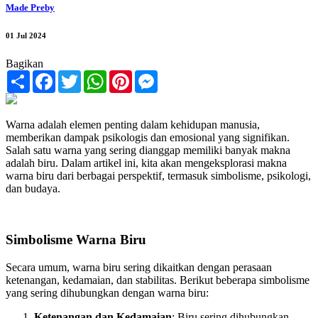
Made Preby
01 Jul 2024
Bagikan
Share
Facebook
Twitter
WhatsApp
Pinterest
Messenger
Warna adalah elemen penting dalam kehidupan manusia,
memberikan dampak psikologis dan emosional yang signifikan.
Salah satu warna yang sering dianggap memiliki banyak makna
adalah biru. Dalam artikel ini, kita akan mengeksplorasi makna
warna biru dari berbagai perspektif, termasuk simbolisme, psikologi,
dan budaya.
Simbolisme Warna Biru
Secara umum, warna biru sering dikaitkan dengan perasaan
ketenangan, kedamaian, dan stabilitas. Berikut beberapa simbolisme
yang sering dihubungkan dengan warna biru:
Ketenangan dan Kedamaian
: Biru sering dihubungkan