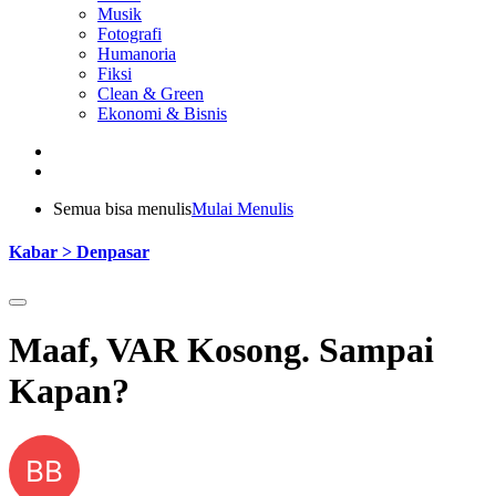
Musik
Fotografi
Humanoria
Fiksi
Clean & Green
Ekonomi & Bisnis
Semua bisa menulis
Mulai Menulis
Kabar > Denpasar
Maaf, VAR Kosong. Sampai
Kapan?
BB