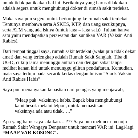
untuk tidak panik akan hal ini. Berikutnya yang harus dilakukan
adalah segera untuk menghubungi dokter di rumah sakit terdekat.
Maka saya pun segera untuk berkunjung ke rumah sakit terdekat.
Tentunya membawa serta ASKES, KTP, dan uang secukupnya,
serta ATM yang ada isinya (untuk jaga – jaga saja). Tujuan hanya
satu yaitu mendapatkan perawatan dan suntikan VAR (Vaksin Anti
Rabies).
Dari tempat tinggal saya, rumah sakit terdekat (walaupun tidak dekat
amat) dan yang terlengkap adalah Rumah Sakit Sanglah. Tiba di
UGD, cukup lama menunggu antrian dan dengan sabar tanpa
melihat kanan kiri untuk menunggu giliran pendaftaran. Kemudian,
mata saya tertuju pada secarik kertas dengan tulisan “Stock Vaksin
Anti Rabies Habis”.
Saya pun menanyakan kepastian dari petugas yang menjawab,
“Maap pak, vaksinnya habis. Bapak bisa menghubungi
kami besok melalui telpon, untuk memastikan
vaksinnya ada atau tidak…..”
Apa yang harus saya lakukan… ??? Saya pun meluncur menuju
Rumah Sakit Wangaya Denpasar untuk mencari VAR ini. Lagi-lagi
“MAAF VAR KOSONG".