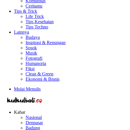
Komunitas
Ceritamu
Tips & Trick
Life Trick
Tips Kesehatan
Tips Techno
Lainnya
Budaya
Inspirasi & Renungan
Sosok
Musik
Fotografi
Humanoria
Fiksi
Clean & Green
Ekonomi & Bisnis
Mulai Menulis
Kabar
Nasional
Denpasar
Badung