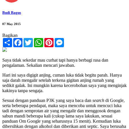
Budi Bagus
07 May 2015
Bagikan
Share
Facebook
Twitter
WhatsApp
Pinterest
Messenger
Saya tidak sekedar mau curhat tapi hanya berbagi rasa dan
pengalaman. Sekalian mencari jawaban.
Hari ini saya digigit anjing, cuman luka tidak begitu parah. Hanya
saja darah mengalir setelah terkena gigitan anjing rumah yang
sedikit galak. Ini mungkin karena kecerobohan saya yang menginjak
kakinya tanpa sengaja.
Sesuai dengan panduan P3K yang saya baca dan
search
di Google,
serta beberapa pendapat, maka saya mencoba untuk mencuci luka
tadi dengan semprotan air yang mengalir dan menggosok dengan
sabun mandi beberapa kali (cukup lama saya lakukan, sesuai
panduan Om Google yang seharusnya 15 menit). Kemudian luka
dibersihkan dengan alkohol dan diberikan anti septic. Saya berusaha