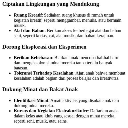
Ciptakan Lingkungan yang Mendukung
Ruang Kreatif
: Sediakan ruang khusus di rumah untuk
kegiatan kreatif, seperti menggambar, menulis, atau bermain
musik.
Alat dan Bahan
: Berikan akses ke berbagai alat dan bahan
seni, seperti kertas, cat, alat musik, dan bahan kerajinan.
Dorong Eksplorasi dan Eksperimen
Berikan Kebebasan
: Biarkan anak mencoba hal-hal baru
dan mengeksplorasi minat mereka tanpa terlalu banyak
batasan.
Toleransi Terhadap Kesalahan
: Ajari anak bahwa membuat
kesalahan adalah bagian dari proses belajar dan kreativitas.
Dukung Minat dan Bakat Anak
Identifikasi Minat
: Amati aktivitas yang disukai anak dan
dukung minat mereka.
Kursus dan Kegiatan Ekstrakurikuler
: Daftarkan anak
dalam kelas atau klub yang sesuai dengan minat mereka,
seperti seni, musik, atau sains.