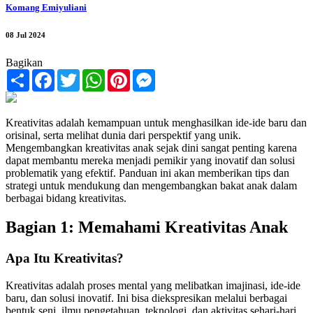
Komang Emiyuliani
08 Jul 2024
Bagikan
Share
Facebook
Twitter
WhatsApp
Pinterest
Messenger
Kreativitas adalah kemampuan untuk menghasilkan ide-ide baru dan
orisinal, serta melihat dunia dari perspektif yang unik.
Mengembangkan kreativitas anak sejak dini sangat penting karena
dapat membantu mereka menjadi pemikir yang inovatif dan solusi
problematik yang efektif. Panduan ini akan memberikan tips dan
strategi untuk mendukung dan mengembangkan bakat anak dalam
berbagai bidang kreativitas.
Bagian 1: Memahami Kreativitas Anak
Apa Itu Kreativitas?
Kreativitas adalah proses mental yang melibatkan imajinasi, ide-ide
baru, dan solusi inovatif. Ini bisa diekspresikan melalui berbagai
bentuk seni, ilmu pengetahuan, teknologi, dan aktivitas sehari-hari.