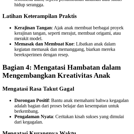
hidup serangga.
Latihan Keterampilan Praktis
Kerajinan Tangan
: Ajak anak membuat berbagai proyek
kerajinan tangan, seperti merajut, membuat origami, atau
merakit model.
Memasak dan Membuat Kue
: Libatkan anak dalam
kegiatan memasak dan memanggang, biarkan mereka
bereksperimen dengan resep.
Bagian 4: Mengatasi Hambatan dalam
Mengembangkan Kreativitas Anak
Mengatasi Rasa Takut Gagal
Dorongan Positif
: Bantu anak memahami bahwa kegagalan
adalah bagian dari proses belajar dan kesempatan untuk
berkembang.
Pengalaman Nyata
: Ceritakan kisah sukses yang dimulai
dari kegagalan.
Mengatasi Kurangnya Waktu