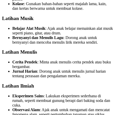
Kolase
: Gunakan bahan-bahan seperti majalah lama, kain,
dan kertas berwarna untuk membuat kolase.
Latihan Musik
Belajar Alat Musik
: Ajak anak belajar memainkan alat musik
seperti piano, gitar, atau drum.
Bernyanyi dan Menulis Lagu
: Dorong anak untuk
bernyanyi dan mencoba menulis lirik mereka sendiri.
Latihan Menulis
Cerita Pendek
: Minta anak menulis cerita pendek atau buku
bergambar.
Jurnal Harian
: Dorong anak untuk menulis jurnal harian
tentang perasaan dan pengalaman mereka.
Latihan Ilmiah
Eksperimen Sains
: Lakukan eksperimen sederhana di
rumah, seperti membuat gunung berapi dari baking soda dan
cuka.
Observasi Alam
: Ajak anak untuk mengamati dan mencatat
fenomena alam, seperti pertumbuhan tanaman atau siklus