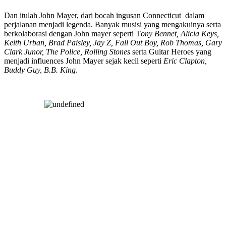
Dan itulah John Mayer, dari bocah ingusan Connecticut dalam
perjalanan menjadi legenda. Banyak musisi yang mengakuinya serta
berkolaborasi dengan John mayer seperti T
ony Bennet, Alicia Keys,
Keith Urban, Brad Paisley, Jay Z, Fall Out Boy, Rob Thomas, Gary
Clark Junor, The Police, Rolling Stones
serta Guitar Heroes yang
menjadi influences John Mayer sejak kecil seperti
Eric Clapton,
Buddy Guy, B.B. King
.