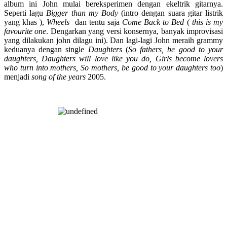
album ini John mulai bereksperimen dengan ekeltrik gitarnya.
Seperti lagu
Bigger than my Body
(intro dengan suara gitar listrik
yang khas ),
Wheels
dan tentu saja
Come Back to Bed
(
this is my
favourite one
. Dengarkan yang versi konsernya, banyak improvisasi
yang dilakukan john dilagu ini). Dan lagi-lagi John meraih grammy
keduanya dengan single
Daughters
(
So fathers, be good to your
daughters, Daughters will love like you do, Girls become lovers
who turn into mothers, So mothers, be good to your daughters too
)
menjadi
song of the years
2005.