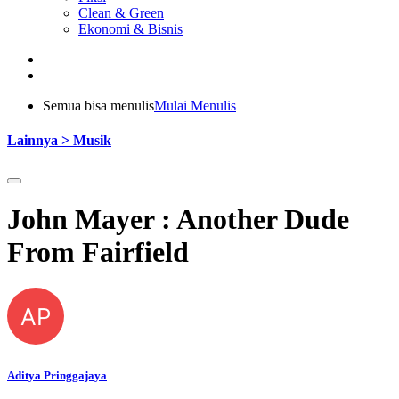
Clean & Green
Ekonomi & Bisnis
Semua bisa menulis
Mulai Menulis
Lainnya > Musik
John Mayer : Another Dude
From Fairfield
AP
Aditya Pringgajaya