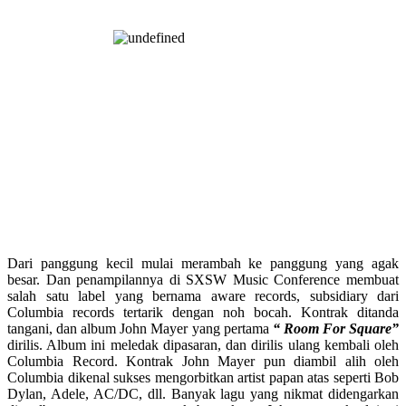
Dari panggung kecil mulai merambah ke panggung yang agak
besar. Dan penampilannya di SXSW Music Conference membuat
salah satu label yang bernama aware records, subsidiary dari
Columbia records tertarik dengan noh bocah. Kontrak ditanda
tangani, dan album John Mayer yang pertama
“ Room For Square”
dirilis. Album ini meledak dipasaran, dan dirilis ulang kembali oleh
Columbia Record. Kontrak John Mayer pun diambil alih oleh
Columbia dikenal sukses mengorbitkan artist papan atas seperti Bob
Dylan, Adele, AC/DC, dll. Banyak lagu yang nikmat didengarkan