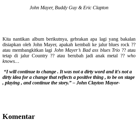
John Mayer, Buddy Guy & Eric Clapton
Kita nantikan album berikutnya, gebrakan apa lagi yang bakalan
disiapkan oleh John Mayer, apakah kembali ke jalur blues rock ??
atau membangkitkan lagi
John Mayer’s Bad ass blues Trio
?? atau
tetap di jalur Country ?? atau berubah jadi anak metal ??
who
knows…
“I will continue to change . It was not a dirty word and it's not a
dirty idea for a change that reflects a positive thing , to be on stage
, playing , and continue the story.” – John Clayton Mayor-
Komentar