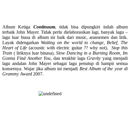
Album Ketiga
Continuum
, tidak bisa dipungkiri inilah album
terbaik John Mayer. Tidak perlu dielaborasikan lagi, banyak lagu –
lagu luar biasa di album ini baik dari music, aransemen dan lirik.
Layak didengarkan
Waiting on the world to change, Belief, The
Heart of Life
(acoustic with electric guitar ?? why not),
Stop this
Train
( liriknya luar binasa),
Slow Dancing in a Burning Room, Im
Gonna Find Another You
, dan terakhir lagu
Gravity
yang menjadi
lagu andalan John Mayer sebagai lagu penutup di hampir semua
konsernya. Wajar jika album ini menjadi
Best Album of the year di
Grammy Award
2007.