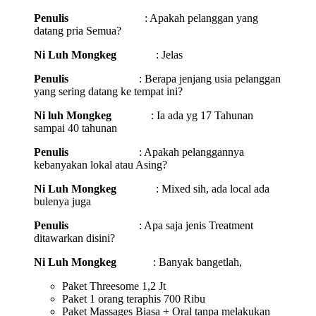
Penulis
: Apakah pelanggan yang
datang pria Semua?
Ni Luh Mongkeg
: Jelas
Penulis
: Berapa jenjang usia pelanggan
yang sering datang ke tempat ini?
Ni luh Mongkeg
: Ia ada yg 17 Tahunan
sampai 40 tahunan
Penulis
: Apakah pelanggannya
kebanyakan lokal atau Asing?
Ni Luh Mongkeg
: Mixed sih, ada local ada
bulenya juga
Penulis
: Apa saja jenis Treatment
ditawarkan disini?
Ni Luh Mongkeg
: Banyak bangetlah,
Paket Threesome 1,2 Jt
Paket 1 orang teraphis 700 Ribu
Paket Massages Biasa + Oral tanpa melakukan