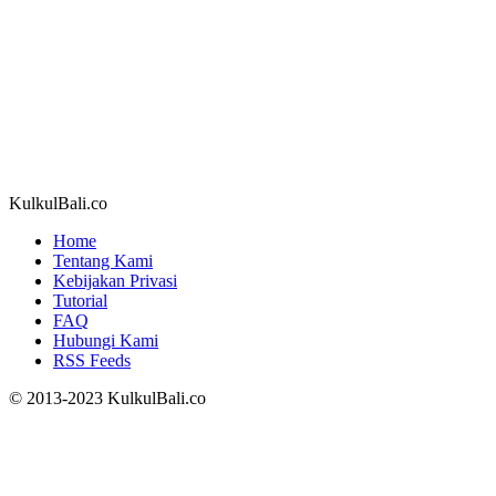
KulkulBali.co
Home
Tentang Kami
Kebijakan Privasi
Tutorial
FAQ
Hubungi Kami
RSS Feeds
© 2013-2023 KulkulBali.co