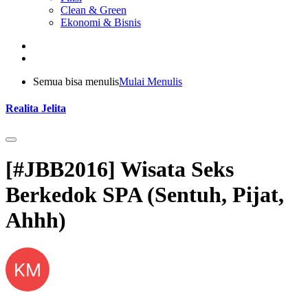
Clean & Green
Ekonomi & Bisnis
Semua bisa menulis
Mulai Menulis
Realita Jelita
[#JBB2016] Wisata Seks
Berkedok SPA (Sentuh, Pijat,
Ahhh)
KM