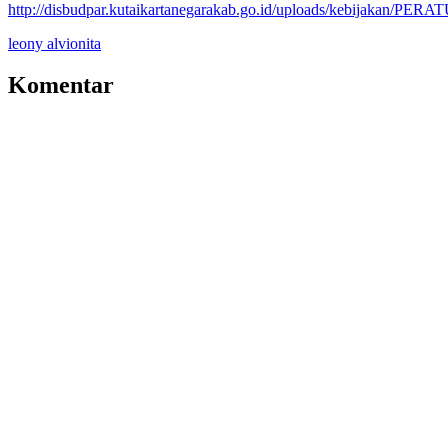
http://disbudpar.kutaikartanegarakab.go.id/uploads/keb
leony alvionita
Komentar