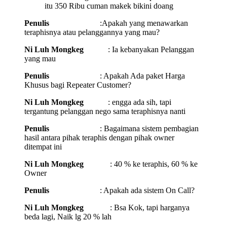
itu 350 Ribu cuman makek bikini doang
Penulis
:Apakah yang menawarkan
teraphisnya atau pelanggannya yang mau?
Ni Luh Mongkeg
: Ia kebanyakan Pelanggan
yang mau
Penulis
: Apakah Ada paket Harga
Khusus bagi Repeater Customer?
Ni Luh Mongkeg
: engga ada sih, tapi
tergantung pelanggan nego sama teraphisnya nanti
Penulis
: Bagaimana sistem pembagian
hasil antara pihak teraphis dengan pihak owner
ditempat ini
Ni Luh Mongkeg
: 40 % ke teraphis, 60 % ke
Owner
Penulis
: Apakah ada sistem On Call?
Ni Luh Mongkeg
: Bsa Kok, tapi harganya
beda lagi, Naik lg 20 % lah