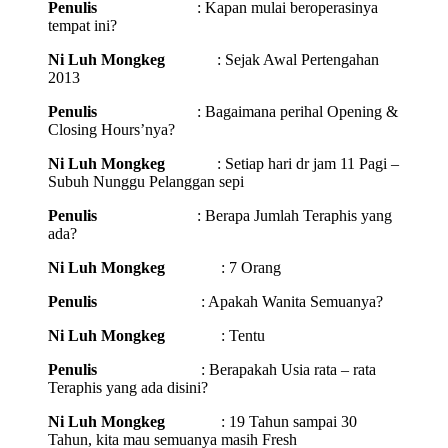
Penulis
: Kapan mulai beroperasinya
tempat ini?
Ni Luh Mongkeg
: Sejak Awal Pertengahan
2013
Penulis
: Bagaimana perihal Opening &
Closing Hours’nya?
Ni Luh Mongkeg
: Setiap hari dr jam 11 Pagi –
Subuh Nunggu Pelanggan sepi
Penulis
: Berapa Jumlah Teraphis yang
ada?
Ni Luh Mongkeg
: 7 Orang
Penulis
: Apakah Wanita Semuanya?
Ni Luh Mongkeg
: Tentu
Penulis
: Berapakah Usia rata – rata
Teraphis yang ada disini?
Ni Luh Mongkeg
: 19 Tahun sampai 30
Tahun, kita mau semuanya masih Fresh