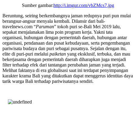
Sumber gambar:
http://i.imgur.com/vbZMcs7.jpg
Beruntung, seiring berkembangnya jaman redupnya puri pun mulai
berangsur-angsur menyala kembali. Dilansir dari bali-
travelnews.com “
Paruman
” tokoh puri se-Bali Mei 2019 lalu,
sepakat menjalanakan lima poin program kerja. Yakni tata
organisasi, hubungan dengan pemerintah daerah, hubungan antar
organisasi, pendanaan dan pusat kebudayaan, serta pengembangan
pariwisata budaya dan puri sebagai pusatnya. Sejalan dengan itu,
elite di puri-puri melalui
paiketan
yang eksklusif, terbuka, dan mau
bekerjasama dengan pemerintah daerah diharapkan juga menjadi
filter terhadap efek dari tantangan perubahan jaman yang terjadi.
Melihat faktanya di era globalisasi saat ini terdapat penyimpangan
karakter krama Bali yang ditakutkan dapat menggerus identitas daya
tarik warga Bali terhadap pariwisatanya sendiri.