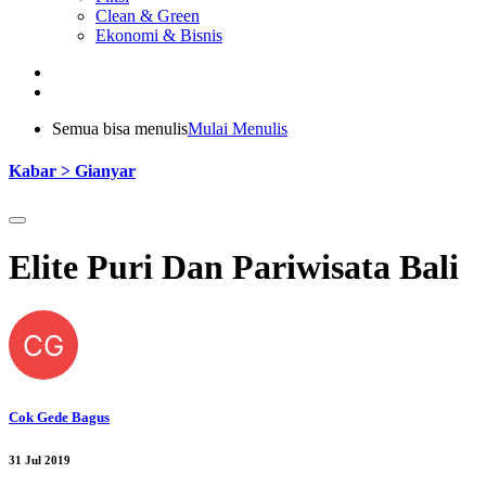
Clean & Green
Ekonomi & Bisnis
Semua bisa menulis
Mulai Menulis
Kabar > Gianyar
Elite Puri Dan Pariwisata Bali
CG
Cok Gede Bagus
31 Jul 2019