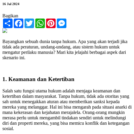
16 Jul 2024
Bagikan
Share
Facebook
Twitter
WhatsApp
Pinterest
Messenger
Bayangkan sebuah dunia tanpa hukum. Apa yang akan terjadi jika
tidak ada peraturan, undang-undang, atau sistem hukum untuk
mengatur perilaku manusia? Mari kita jelajahi berbagai aspek dari
skenario ini.
1. Keamanan dan Ketertiban
Salah satu fungsi utama hukum adalah menjaga keamanan dan
ketertiban dalam masyarakat. Tanpa hukum, tidak ada otoritas yang
sah untuk menegakkan aturan atau memberikan sanksi kepada
mereka yang melanggar. Hal ini bisa mengarah pada situasi anarki di
mana kekerasan dan kejahatan merajalela. Orang-orang mungkin
merasa perlu untuk mengambil tindakan sendiri untuk melindungi
diri dan properti mereka, yang bisa memicu konflik dan ketegangan
sosial.