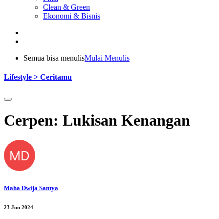
Clean & Green
Ekonomi & Bisnis
Semua bisa menulis
Mulai Menulis
Lifestyle > Ceritamu
Cerpen: Lukisan Kenangan
MD
Maha Dwija Santya
23 Jun 2024