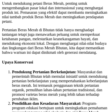
Untuk mendukung petani Beras Merah, penting untuk
mengembangkan pasar lokal dan internasional yang menghargai
produk ini. Pemasaran yang efektif dapat membantu meningkatkan
nilai tambah produk Beras Merah dan meningkatkan pendapatan
petani.
Pertanian Beras Merah di Bhutan tidak hanya menghadapi
tantangan tetapi juga menawarkan peluang untuk memperkuat
ketahanan pangan, melestarikan keanekaragaman hayati, dan
mendukung ekonomi lokal. Dengan menghargai nilai-nilai budaya
dan lingkungan dari Beras Merah Bhutan, kita dapat memastikan
bahwa warisan ini dapat dinikmati oleh generasi mendatang.
Upaya Konservasi
Pendukung Pertanian Berkelanjutan:
Masyarakat dan
pemerintah Bhutan telah memulai inisiatif untuk mendukung
pertanian berkelanjutan yang mempertahankan keberlanjutan
beras merah. Ini termasuk penggunaan teknik pertanian
organik, pemulihan lahan-lahan pertanian tradisional, dan
promosi varietas beras merah yang lebih tahan terhadap
perubahan iklim.
Pendidikan dan Kesadaran Masyarakat:
Program-
program edukasi bertujuan untuk meningkatkan pemahaman