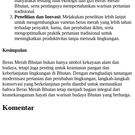
masyarakat tentang nilai ekologis dan gizi Beras Merah
Bhutan, serta pentingnya mempertahankan warisan pertanian
tradisional.
Penelitian dan Inovasi:
Melakukan penelitian lebih lanjut
untuk mengembangkan varietas beras merah yang lebih tahan
terhadap penyakit, hama, dan perubahan iklim, serta
mengoptimalkan praktik pertanian tradisional untuk
meningkatkan produktivitas tanpa merusak lingkungan.
Kesimpulan
Beras Merah Bhutan bukan hanya simbol kekayaan alam dan
budaya, tetapi juga penting untuk keamanan pangan dan
keberlanjutan lingkungan di Bhutan. Dengan menghadapi tantangan
modernisasi pertanian dan perubahan lingkungan, langkah-langkah
konservasi yang berkelanjutan perlu diambil untuk memastikan
bahwa Beras Merah Bhutan tetap menjadi bagian integral dari
keanekaragaman hayati dan warisan budaya Bhutan yang berharga.
Komentar