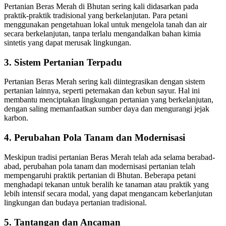
Pertanian Beras Merah di Bhutan sering kali didasarkan pada
praktik-praktik tradisional yang berkelanjutan. Para petani
menggunakan pengetahuan lokal untuk mengelola tanah dan air
secara berkelanjutan, tanpa terlalu mengandalkan bahan kimia
sintetis yang dapat merusak lingkungan.
3.
Sistem Pertanian Terpadu
Pertanian Beras Merah sering kali diintegrasikan dengan sistem
pertanian lainnya, seperti peternakan dan kebun sayur. Hal ini
membantu menciptakan lingkungan pertanian yang berkelanjutan,
dengan saling memanfaatkan sumber daya dan mengurangi jejak
karbon.
4.
Perubahan Pola Tanam dan Modernisasi
Meskipun tradisi pertanian Beras Merah telah ada selama berabad-
abad, perubahan pola tanam dan modernisasi pertanian telah
mempengaruhi praktik pertanian di Bhutan. Beberapa petani
menghadapi tekanan untuk beralih ke tanaman atau praktik yang
lebih intensif secara modal, yang dapat mengancam keberlanjutan
lingkungan dan budaya pertanian tradisional.
5.
Tantangan dan Ancaman