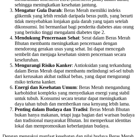
sehingga meningkatkan kesehatan jantung.
Mengatur Gula Darah
: Beras Merah memiliki indeks
glikemik yang lebih rendah daripada beras putih, yang berarti
tidak menyebabkan lonjakan gula darah yang tajam setelah
dikonsumsi. Ini bermanfaat bagi penderita diabetes atau orang
yang berisiko tinggi mengalami diabetes tipe 2.
Mendukung Pencernaan Sehat
: Serat dalam Beras Merah
Bhutan membantu meningkatkan pencernaan dengan
mendorong gerakan usus yang sehat. Ini dapat mencegah
sembelit dan menjaga kesehatan sistem pencernaan secara
keseluruhan.
Mengurangi Risiko Kanker
: Antioksidan yang terkandung
dalam Beras Merah dapat membantu melindungi sel-sel tubuh
dari kerusakan akibat radikal bebas, yang dapat mengurangi
risiko terkena kanker.
Energi dan Kesehatan Umum
: Beras Merah mengandung
karbohidrat kompleks yang menyediakan energi yang stabil
untuk tubuh. Konsumsi secara teratur dapat meningkatkan
daya tahan tubuh dan memberikan rasa kenyang lebih lama.
Penting dalam Budaya dan Tradisi
: Beras Merah Bhutan
bukan hanya makanan, tetapi juga bagian dari warisan budaya
dan tradisional masyarakat Bhutan. Ini memperkuat identitas
lokal dan mempromosikan keberlanjutan budaya.
Dengan mengakui manfaat kesehatan dan nilai budaya Beras Merah