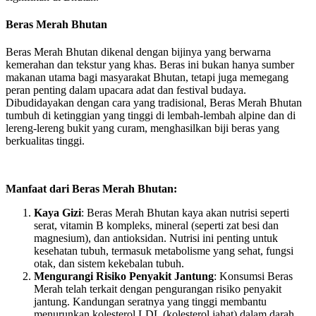
Beras Merah Bhutan
Beras Merah Bhutan dikenal dengan bijinya yang berwarna
kemerahan dan tekstur yang khas. Beras ini bukan hanya sumber
makanan utama bagi masyarakat Bhutan, tetapi juga memegang
peran penting dalam upacara adat dan festival budaya.
Dibudidayakan dengan cara yang tradisional, Beras Merah Bhutan
tumbuh di ketinggian yang tinggi di lembah-lembah alpine dan di
lereng-lereng bukit yang curam, menghasilkan biji beras yang
berkualitas tinggi.
Manfaat dari Beras Merah Bhutan:
Kaya Gizi
: Beras Merah Bhutan kaya akan nutrisi seperti
serat, vitamin B kompleks, mineral (seperti zat besi dan
magnesium), dan antioksidan. Nutrisi ini penting untuk
kesehatan tubuh, termasuk metabolisme yang sehat, fungsi
otak, dan sistem kekebalan tubuh.
Mengurangi Risiko Penyakit Jantung
: Konsumsi Beras
Merah telah terkait dengan pengurangan risiko penyakit
jantung. Kandungan seratnya yang tinggi membantu
menurunkan kolesterol LDL (kolesterol jahat) dalam darah,