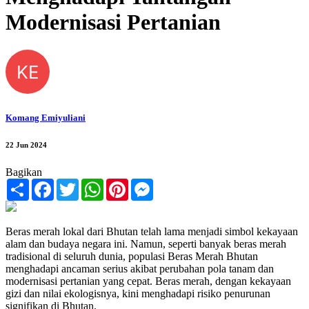
Modernisasi Pertanian
KE
Komang Emiyuliani
22 Jun 2024
Bagikan
Share
Facebook
Twitter
WhatsApp
Pinterest
Messenger
Beras merah lokal dari Bhutan telah lama menjadi simbol kekayaan
alam dan budaya negara ini. Namun, seperti banyak beras merah
tradisional di seluruh dunia, populasi Beras Merah Bhutan
menghadapi ancaman serius akibat perubahan pola tanam dan
modernisasi pertanian yang cepat. Beras merah, dengan kekayaan
gizi dan nilai ekologisnya, kini menghadapi risiko penurunan
signifikan di Bhutan.