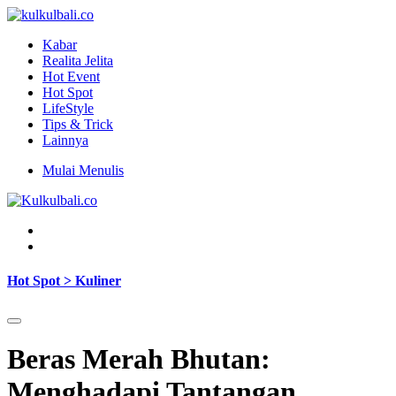
Kabar
Realita Jelita
Hot Event
Hot Spot
LifeStyle
Tips & Trick
Lainnya
Mulai Menulis
Hot Spot > Kuliner
Beras Merah Bhutan:
Menghadapi Tantangan