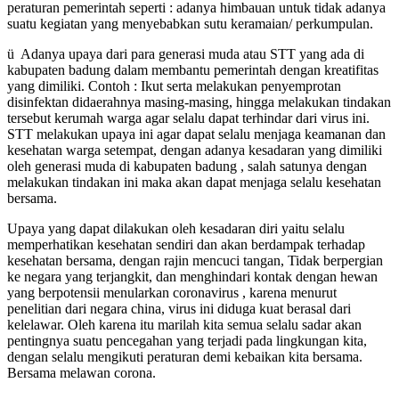
peraturan pemerintah seperti : adanya himbauan untuk tidak adanya
suatu kegiatan yang menyebabkan sutu keramaian/ perkumpulan.
ü Adanya upaya dari para generasi muda atau STT yang ada di
kabupaten badung dalam membantu pemerintah dengan kreatifitas
yang dimiliki. Contoh : Ikut serta melakukan penyemprotan
disinfektan didaerahnya masing-masing, hingga melakukan tindakan
tersebut kerumah warga agar selalu dapat terhindar dari virus ini.
STT melakukan upaya ini agar dapat selalu menjaga keamanan dan
kesehatan warga setempat, dengan adanya kesadaran yang dimiliki
oleh generasi muda di kabupaten badung , salah satunya dengan
melakukan tindakan ini maka akan dapat menjaga selalu kesehatan
bersama.
Upaya yang dapat dilakukan oleh kesadaran diri yaitu selalu
memperhatikan kesehatan sendiri dan akan berdampak terhadap
kesehatan bersama, dengan rajin mencuci tangan, Tidak berpergian
ke negara yang terjangkit, dan menghindari kontak dengan hewan
yang berpotensii menularkan coronavirus , karena menurut
penelitian dari negara china, virus ini diduga kuat berasal dari
kelelawar. Oleh karena itu marilah kita semua selalu sadar akan
pentingnya suatu pencegahan yang terjadi pada lingkungan kita,
dengan selalu mengikuti peraturan demi kebaikan kita bersama.
Bersama melawan corona.