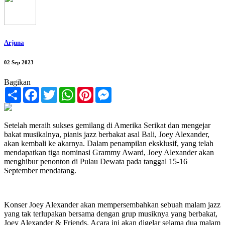
Arjuna
02 Sep 2023
Bagikan
Share
Facebook
Twitter
WhatsApp
Pinterest
Messenger
Setelah meraih sukses gemilang di Amerika Serikat dan mengejar
bakat musikalnya, pianis jazz berbakat asal Bali, Joey Alexander,
akan kembali ke akarnya. Dalam penampilan eksklusif, yang telah
mendapatkan tiga nominasi Grammy Award, Joey Alexander akan
menghibur penonton di Pulau Dewata pada tanggal 15-16
September mendatang.
Konser Joey Alexander akan mempersembahkan sebuah malam jazz
yang tak terlupakan bersama dengan grup musiknya yang berbakat,
Joey Alexander & Friends. Acara ini akan digelar selama dua malam