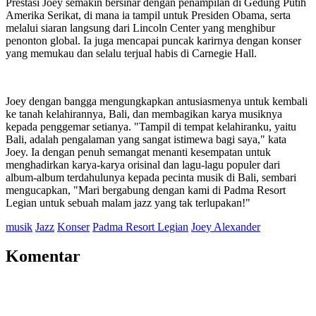
Prestasi Joey semakin bersinar dengan penampilan di Gedung Putih
Amerika Serikat, di mana ia tampil untuk Presiden Obama, serta
melalui siaran langsung dari Lincoln Center yang menghibur
penonton global. Ia juga mencapai puncak karirnya dengan konser
yang memukau dan selalu terjual habis di Carnegie Hall.
Joey dengan bangga mengungkapkan antusiasmenya untuk kembali
ke tanah kelahirannya, Bali, dan membagikan karya musiknya
kepada penggemar setianya. "Tampil di tempat kelahiranku, yaitu
Bali, adalah pengalaman yang sangat istimewa bagi saya," kata
Joey. Ia dengan penuh semangat menanti kesempatan untuk
menghadirkan karya-karya orisinal dan lagu-lagu populer dari
album-album terdahulunya kepada pecinta musik di Bali, sembari
mengucapkan, "Mari bergabung dengan kami di Padma Resort
Legian untuk sebuah malam jazz yang tak terlupakan!"
musik
Jazz
Konser
Padma Resort Legian
Joey Alexander
Komentar