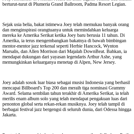
berturut-turut di Plumeria Grand Ballroom, Padma Resort Legian.
Sejak usia belia, bakat istimewa Joey telah memukau banyak orang
dan menginspirasi orangtuanya untuk memindahkan keluarga
mereka ke Amerika Serikat ketika Joey baru berusia 11 tahun. Di
Amerika, ia terus mengembangkan bakatnya di bawah bimbingan
mentor-mentor jazz terkenal seperti Herbie Hancock, Wynton
Marsalis, dan Allen Morrison dari Majalah DownBeat. Bahkan, ia
mendapat dukungan dari yayasan legendaris Arthur Ashe, yang
memungkinkan keluarganya menetap di Alpen, New Jersey.
Joey adalah sosok luar biasa sebagai musisi Indonesia yang berhasil
mencapai Billboard's Top 200 dan meraih tiga nominasi Grammy
Award. Selama sembilan tahun terakhir di Amerika Serikat, ia telah
merilis enam album solo yang telah mendapat pengakuan luas dari
penonton global serta rekan-rekan musiknya. Joey telah tampil di
berbagai festival jazz bergengsi di seluruh dunia, dari Odessa hingga
Jakarta.